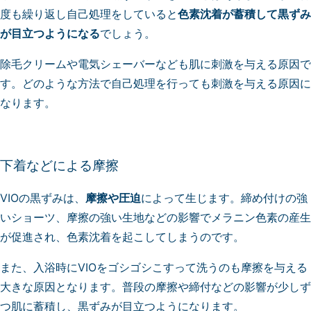
度も繰り返し自己処理をしていると
色素沈着が蓄積して黒ずみ
が目立つようになる
でしょう。
除毛クリームや電気シェーバーなども肌に刺激を与える原因で
す。どのような方法で自己処理を行っても刺激を与える原因に
なります。
下着などによる摩擦
VIOの黒ずみは、
摩擦や圧迫
によって生じます。締め付けの強
いショーツ、摩擦の強い生地などの影響でメラニン色素の産生
が促進され、色素沈着を起こしてしまうのです。
また、入浴時にVIOをゴシゴシこすって洗うのも摩擦を与える
大きな原因となります。普段の摩擦や締付などの影響が少しず
つ肌に蓄積し、黒ずみが目立つようになります。