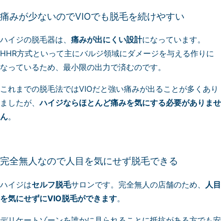
痛みが少ないのでVIOでも脱毛を続けやすい
ハイジの脱毛器は、
痛みが出にくい設計
になっています。
HHR方式といって主にバルジ領域にダメージを与える作りに
なっているため、最小限の出力で済むのです。
これまでの脱毛法ではVIOだと強い痛みが出ることが多くあり
ましたが、
ハイジならほとんど痛みを気にする必要がありませ
ん
。
完全無人なので人目を気にせず脱毛できる
ハイジは
セルフ脱毛
サロンです。完全無人の店舗のため、
人目
を気にせずにVIO脱毛ができます
。
デリケートゾーンを誰かに見られることに抵抗がある方でも安