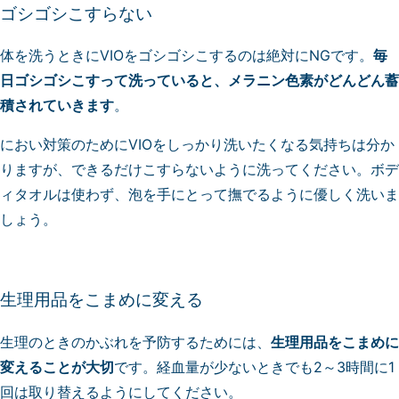
ゴシゴシこすらない
体を洗うときにVIOをゴシゴシこするのは絶対にNGです。
毎
日ゴシゴシこすって洗っていると、メラニン色素がどんどん蓄
積されていきます
。
におい対策のためにVIOをしっかり洗いたくなる気持ちは分か
りますが、できるだけこすらないように洗ってください。ボデ
ィタオルは使わず、泡を手にとって撫でるように優しく洗いま
しょう。
生理用品をこまめに変える
生理のときのかぶれを予防するためには、
生理用品をこまめに
変えることが大切
です。経血量が少ないときでも2～3時間に1
回は取り替えるようにしてください。