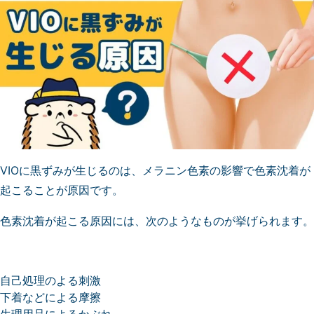
VIOに黒ずみが生じるのは、メラニン色素の影響で色素沈着が
起こることが原因です。
色素沈着が起こる原因には、次のようなものが挙げられます。
自己処理のよる刺激
下着などによる摩擦