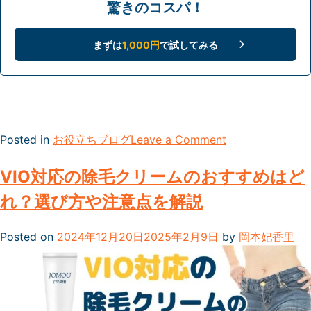
驚きのコスパ！
まずは
1,000円
で試してみる
on
Posted in
お役立ちブログ
Leave a Comment
VIO
の
VIO対応の除毛クリームのおすすめはど
黒
れ？選び方や注意点を解説
ず
み
Posted on
2024年12月20日
2025年2月9日
by
岡本妃香里
の
対
処
法
は？