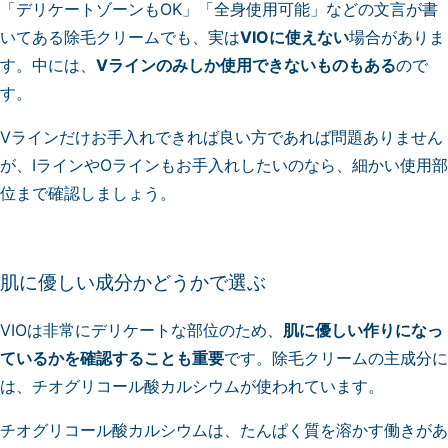
「デリケートゾーンもOK」「全身使用可能」などの文言が書
いてある除毛クリームでも、実は
VIOに使えない
場合がありま
す。中には、
Vラインのみしか使用できないものもある
ので
す。
Vラインだけお手入れできれば良い方であれば問題ありません
が、IラインやOラインもお手入れしたいのなら、細かい使用部
位まで確認しましょう。
肌に優しい成分かどうかで選ぶ
VIOは非常にデリケートな部位のため、
肌に優しい作りになっ
ているかを確認することも重要
です。除毛クリームの主成分に
は、チオグリコール酸カルシウムが使われています。
チオグリコール酸カルシウムは、たんぱく質を溶かす働きがあ