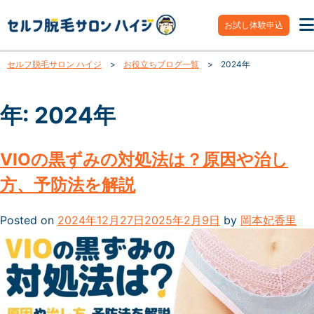
お試し体験申込
セルフ脱毛サロン ハイジ
>
お役立ちブログ一覧
>
2024年
年:
2024年
VIOの黒ずみの対処法は？原因や治し
方、予防法を解説
Posted on
2024年12月27日
2025年2月9日
by
岡本妃香里