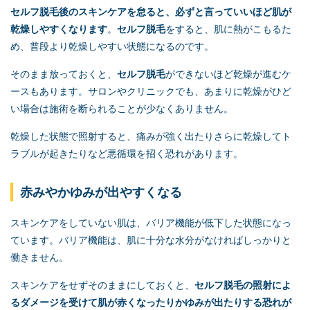
セルフ脱毛
後のスキンケアを怠ると、必ずと言っていいほど肌が
乾燥しやすくなります
。
セルフ脱毛
をすると、肌に熱がこもるた
め、普段より乾燥しやすい状態になるのです。
そのまま放っておくと、
セルフ脱毛
ができないほど乾燥が進むケ
ースもあります。サロンやクリニックでも、あまりに乾燥がひど
い場合は施術を断られることが少なくありません。
乾燥した状態で照射すると、痛みが強く出たりさらに乾燥してト
ラブルが起きたりなど悪循環を招く恐れがあります。
赤みやかゆみが出やすくなる
スキンケアをしていない肌は、バリア機能が低下した状態になっ
ています。バリア機能は、肌に十分な水分がなければしっかりと
働きません。
スキンケアをせずそのままにしておくと、
セルフ脱毛
の照射によ
るダメージを受けて肌が赤くなったりかゆみが出たりする恐れが