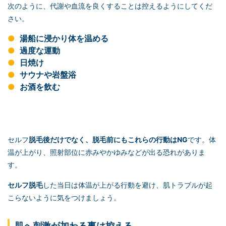
次のように、代謝や血流を良くすることは控えるようにしてくだ
さい。
湯船に浸かり体を温める
過度な運動
日焼け
サウナや岩盤浴
お酒を飲む
セルフ
脱毛後だけでなく、脱毛前にもこれらの行動はNG
です。体
温が上がり、照射部位に赤みやかゆみなどが出る恐れがありま
す。
セルフ脱毛
した当日は体温が上がる行動を避け、肌トラブルが起
こらないように気をつけましょう。
肌へ刺激が加わる事は控える