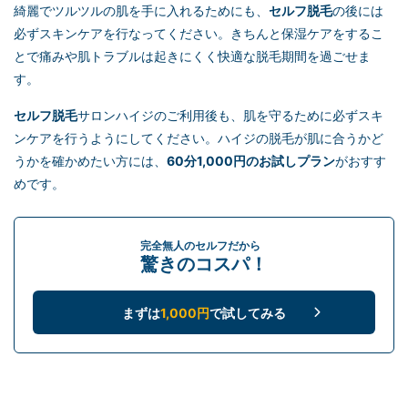
綺麗でツルツルの肌を手に入れるためにも、
セルフ脱毛
の後には
必ずスキンケアを行なってください。きちんと保湿ケアをするこ
とで痛みや肌トラブルは起きにくく快適な脱毛期間を過ごせま
す。
セルフ脱毛
サロンハイジのご利用後も、肌を守るために必ずスキ
ンケアを行うようにしてください。ハイジの脱毛が肌に合うかど
うかを確かめたい方には、
60分1,000円のお試しプラン
がおすす
めです。
完全無人のセルフだから
驚きのコスパ！
まずは
1,000円
で試してみる