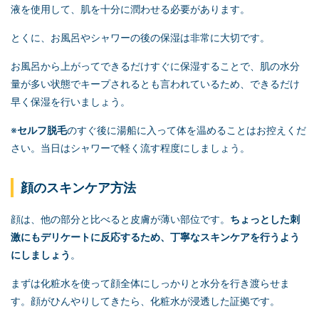
液を使用して、肌を十分に潤わせる必要があります。
とくに、お風呂やシャワーの後の保湿は非常に大切です。
お風呂から上がってできるだけすぐに保湿することで、肌の水分
量が多い状態でキープされるとも言われているため、できるだけ
早く保湿を行いましょう。
※
セルフ脱毛
のすぐ後に湯船に入って体を温めることはお控えくだ
さい。当日はシャワーで軽く流す程度にしましょう。
顔のスキンケア方法
顔は、他の部分と比べると皮膚が薄い部位です。
ちょっとした刺
激にもデリケートに反応するため、丁寧なスキンケアを行うよう
にしましょう
。
まずは化粧水を使って顔全体にしっかりと水分を行き渡らせま
す。顔がひんやりしてきたら、化粧水が浸透した証拠です。