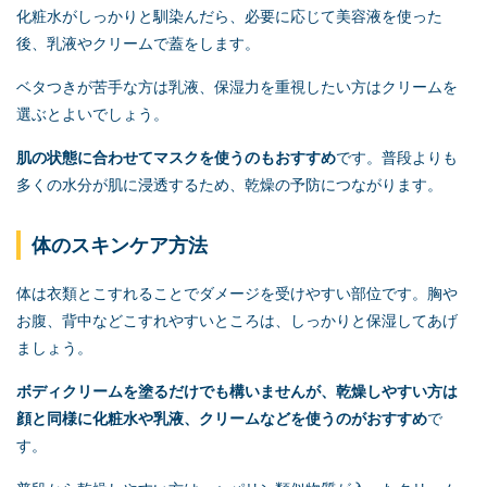
化粧水がしっかりと馴染んだら、必要に応じて美容液を使った
後、乳液やクリームで蓋をします。
ベタつきが苦手な方は乳液、保湿力を重視したい方はクリームを
選ぶとよいでしょう。
肌の状態に合わせてマスクを使うのもおすすめ
です。普段よりも
多くの水分が肌に浸透するため、乾燥の予防につながります。
体のスキンケア方法
体は衣類とこすれることでダメージを受けやすい部位です。胸や
お腹、背中などこすれやすいところは、しっかりと保湿してあげ
ましょう。
ボディクリームを塗るだけでも構いませんが、乾燥しやすい方は
顔と同様に化粧水や乳液、クリームなどを使うのがおすすめ
で
す。