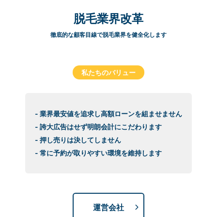
脱毛業界改革
徹底的な顧客目線で脱毛業界を健全化します
私たちのバリュー
- 業界最安値を追求し高額ローンを組ませません
- 誇大広告はせず明朗会計にこだわります
- 押し売りは決してしません
- 常に予約が取りやすい環境を維持します
運営会社