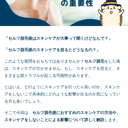
「
セルフ脱毛
後はスキンケアが大事って聞くけどなんで？」
「
セルフ脱毛
後のスキンケアを怠るとどうなるの？」
このような疑問をおもちではありませんか？
セルフ脱毛
をした後
は、スキンケアが欠かせません。もし、スキンケアを怠ると、さ
まざまな肌トラブルが起こる可能性があります。
とはいえ、どのようにスキンケアを行ったら良いのか、スキンケ
アをしないこで具体的にどのような影響が出るのか気になってい
る方も多いでしょう。
そこで今回は、
セルフ脱毛
後におすすめのスキンケアの方法や、
スキンケアをしないことによる影響について詳しく解説
します。