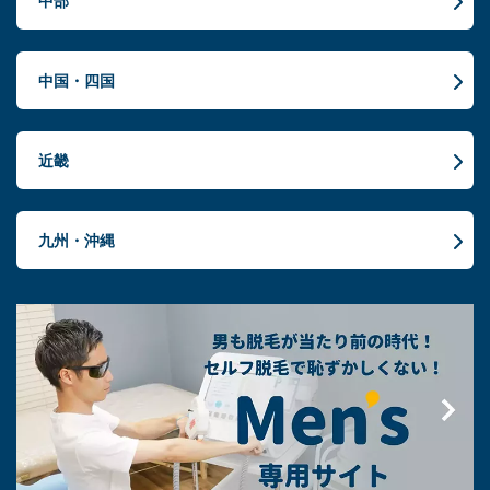
中部
中国・四国
近畿
九州・沖縄