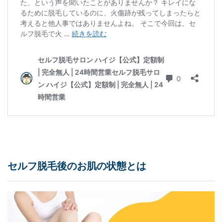
セルフ脱毛
後のお肌の状態とは