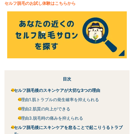
セルフ脱毛
のお試し体験はこちらから
目次
セルフ脱毛後のスキンケアが大切な3つの理由
理由1.肌トラブルの発生確率を抑えられる
理由2.肌質の向上ができる
理由3.脱毛時の痛みを抑えられる
セルフ脱毛後にスキンケアを怠ることで起こりうるトラブ
ル