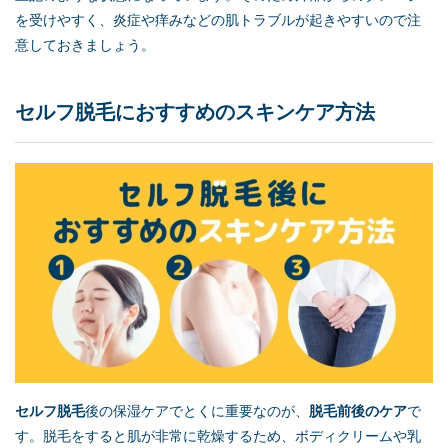
を受けやすく、炎症や痒みなどの肌トラブルが起きやすいので注
意しておきましょう。
セルフ脱毛
におすすめのスキンケア方法
セルフ脱毛
後の保湿ケアでとくに重要なのが、
脱毛前後のケア
で
す。脱毛をすると肌が非常に乾燥するため、ボディクリームや乳