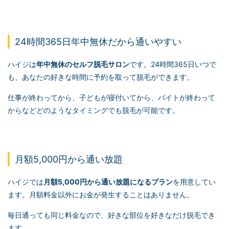
24時間365日年中無休だから通いやすい
ハイジは
年中無休の
セルフ脱毛
サロン
です。24時間365日いつで
も、あなたの好きな時間に予約を取って脱毛ができます。
仕事が終わってから、子どもが寝付いてから、バイトが終わって
からなどどのようなタイミングでも脱毛が可能です。
月額5,000円から通い放題
ハイジでは
月額5,000円から通い放題になるプラン
を用意してい
ます。月額料金以外にお金が発生することはありません。
毎日通っても同じ料金なので、好きな部位を好きなだけ脱毛でき
ます。