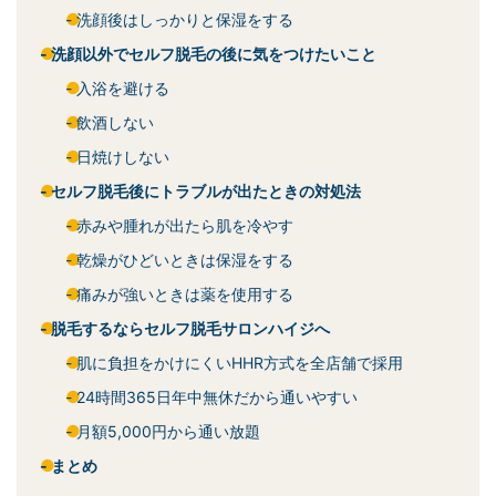
洗顔後はしっかりと保湿をする
洗顔以外でセルフ脱毛の後に気をつけたいこと
入浴を避ける
飲酒しない
日焼けしない
セルフ脱毛後にトラブルが出たときの対処法
赤みや腫れが出たら肌を冷やす
乾燥がひどいときは保湿をする
痛みが強いときは薬を使用する
脱毛するならセルフ脱毛サロンハイジへ
肌に負担をかけにくいHHR方式を全店舗で採用
24時間365日年中無休だから通いやすい
月額5,000円から通い放題
まとめ