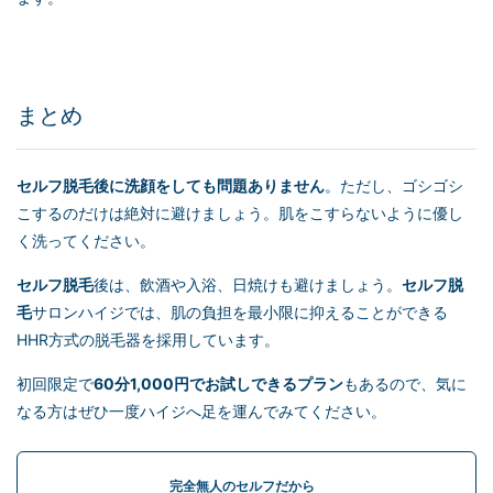
まとめ
セルフ脱毛
後に洗顔をしても問題ありません
。ただし、ゴシゴシ
こするのだけは絶対に避けましょう。肌をこすらないように優し
く洗ってください。
セルフ脱毛
後は、飲酒や入浴、日焼けも避けましょう。
セルフ脱
毛
サロンハイジでは、肌の負担を最小限に抑えることができる
HHR方式の脱毛器を採用しています。
初回限定で
60分1,000円でお試しできるプラン
もあるので、気に
なる方はぜひ一度ハイジへ足を運んでみてください。
完全無人のセルフだから