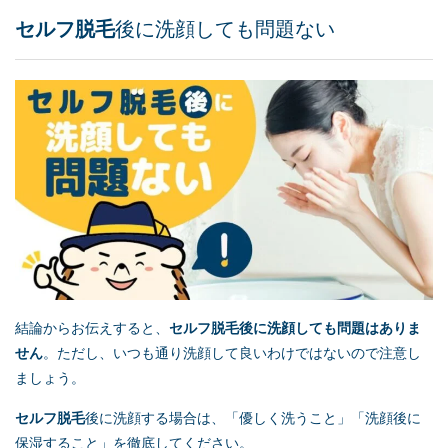
セルフ脱毛
後に洗顔しても問題ない
結論からお伝えすると、
セルフ脱毛
後に洗顔しても問題はありま
せん
。ただし、いつも通り洗顔して良いわけではないので注意し
ましょう。
セルフ脱毛
後に洗顔する場合は、「優しく洗うこと」「洗顔後に
保湿すること」を徹底してください。