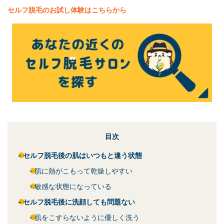
セルフ脱毛
のお試し体験はこちらから
目次
セルフ脱毛後の肌はいつもと違う状態
肌に熱がこもって乾燥しやすい
敏感な状態になっている
セルフ脱毛後に洗顔しても問題ない
肌をこすらないように優しく洗う