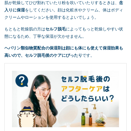
肌が乾燥してひび割れていたり粉を吹いていたりするときは、
念
入りに保湿
をしてください。顔は化粧水やクリーム、体はボディ
クリームやローションを使用するとよいでしょう。
もともと乾燥肌の方は
セルフ脱毛
によってもっと乾燥しやすい状
態になるため、丁寧な保湿が欠かせません。
ヘパリン類似物質配合の保湿剤は顔にも体にも使えて保湿効果も
高いので、
セルフ脱毛
後のケアにぴったり
です。