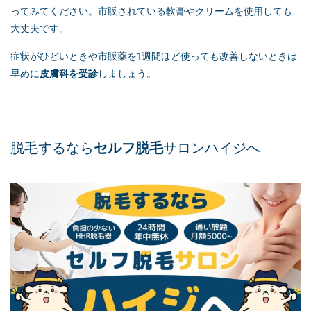
ってみてください。市販されている軟膏やクリームを使用しても
大丈夫です。
症状がひどいときや市販薬を1週間ほど使っても改善しないときは
早めに
皮膚科を受診
しましょう。
脱毛するなら
セルフ脱毛
サロンハイジへ