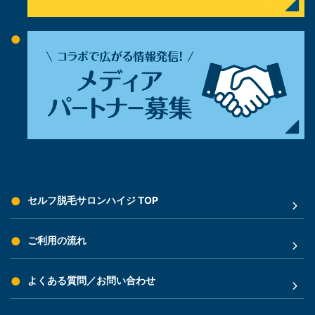
セルフ脱毛サロンハイジ TOP
ご利用の流れ
よくある質問／お問い合わせ