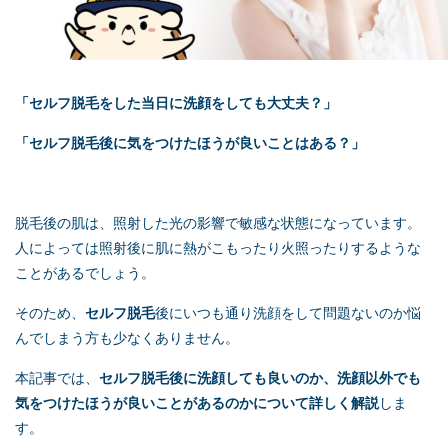
「
セルフ脱毛
をした当日に洗顔をしても大丈夫？」
「
セルフ脱毛
後に気をつけたほうが良いことはある？」
脱毛後の肌は、照射した光の影響で敏感な状態になっています。
人によっては照射後に肌に熱がこもったり火照ったりするような
ことがあるでしょう。
そのため、
セルフ脱毛
後にいつも通り洗顔をして問題ないのか悩
んでしまう方も少なくありません。
本記事では、
セルフ脱毛
後に洗顔しても良いのか、洗顔以外でも
気をつけたほうが良いことがあるのかについて詳しく解説
しま
す。