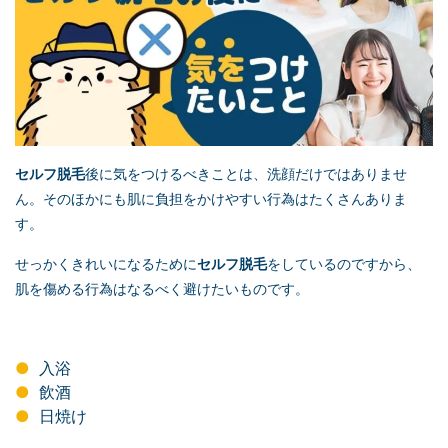
セルフ脱毛
後に気をつけるべきことは、洗顔だけではありませ
ん。そのほかにも肌に負担をかけやすい行為はたくさんありま
す。
せっかくきれいになるために
セルフ脱毛
をしているのですから、
肌を傷める行為はなるべく避けたいものです。
入浴
飲酒
日焼け