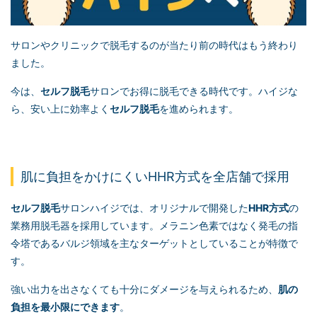
サロンやクリニックで脱毛するのが当たり前の時代はもう終わり
ました。
今は、
セルフ脱毛
サロンでお得に脱毛できる時代です。ハイジな
ら、安い上に効率よく
セルフ脱毛
を進められます。
肌に負担をかけにくいHHR方式を全店舗で採用
セルフ脱毛
サロンハイジでは、オリジナルで開発した
HHR方式
の
業務用脱毛器を採用しています。メラニン色素ではなく発毛の指
令塔であるバルジ領域を主なターゲットとしていることが特徴で
す。
強い出力を出さなくても十分にダメージを与えられるため、
肌の
負担を最小限にできます
。