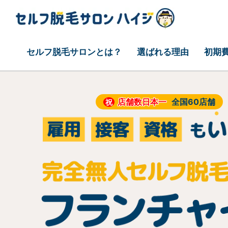
セルフ脱毛サロンとは？
選ばれる理由
初期
店舗数日本一
全国60店舗
祝