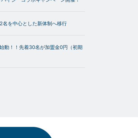
O2名を中心とした新体制へ移行
」始動！！先着30名が加盟金0円（初期