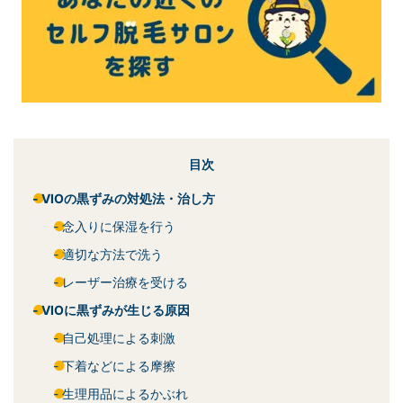
目次
VIOの黒ずみの対処法・治し方
念入りに保湿を行う
適切な方法で洗う
レーザー治療を受ける
VIOに黒ずみが生じる原因
自己処理による刺激
下着などによる摩擦
生理用品によるかぶれ