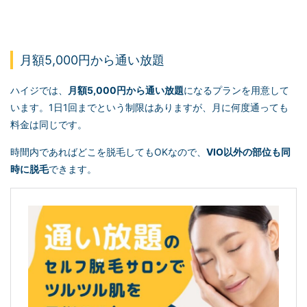
月額5,000円から通い放題
ハイジでは、
月額5,000円から通い放題
になるプランを用意して
います。1日1回までという制限はありますが、月に何度通っても
料金は同じです。
時間内であればどこを脱毛してもOKなので、
VIO以外の部位も同
時に脱毛
できます。