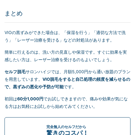
まとめ
VIOの黒ずみができた場合は、「保湿を行う」「適切な方法で洗
う」「レーザー治療を受ける」などの対処法があります。
簡単に行えるのは、洗い方の見直しや保湿です。すぐに効果を実
感したい方は、レーザー治療を受けるのもよいでしょう。
セルフ脱毛
サロンハイジでは、月額5,000円から通い放題のプラン
を用意しています。
VIO脱毛をすると自己処理の頻度を減らせるの
で、黒ずみの悪化や予防が可能
です。
初回は
60分1,000円
でお試しできますので、痛みや効果が気にな
る方はお気軽にお試しから始めてみてください。
完全無人のセルフだから
驚きのコスパ！