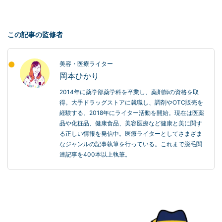
この記事の監修者
美容・医療ライター
岡本ひかり
2014年に薬学部薬学科を卒業し、薬剤師の資格を取
得。大手ドラッグストアに就職し、調剤やOTC販売を
経験する。2018年にライター活動を開始。現在は医薬
品や化粧品、健康食品、美容医療など健康と美に関す
る正しい情報を発信中。医療ライターとしてさまざま
なジャンルの記事執筆を行っている。これまで脱毛関
連記事を400本以上執筆。