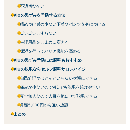
不適切なケア
VIOの黒ずみを予防する方法
締めつけ感の少ない下着やパンツを身につける
ゴシゴシこすらない
生理用品をこまめに変える
保湿を行ってバリア機能を高める
VIOの黒ずみ予防には脱毛もおすすめ
VIOの脱毛ならセルフ脱毛サロンハイジ
自己処理がほとんどいらない状態にできる
痛みが少ないのでVIOでも脱毛を続けやすい
完全無人なので人目を気にせず脱毛できる
月額5,000円から通い放題
まとめ