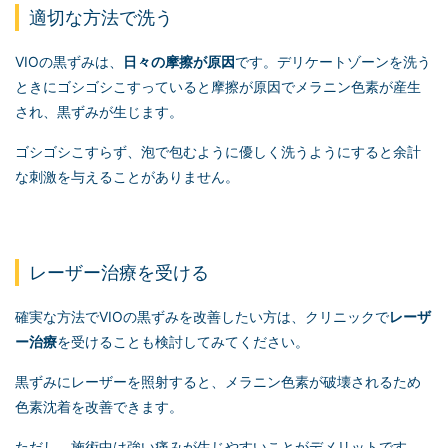
適切な方法で洗う
VIOの黒ずみは、
日々の摩擦が原因
です。デリケートゾーンを洗う
ときにゴシゴシこすっていると摩擦が原因でメラニン色素が産生
され、黒ずみが生じます。
ゴシゴシこすらず、泡で包むように優しく洗うようにすると余計
な刺激を与えることがありません。
レーザー治療を受ける
確実な方法でVIOの黒ずみを改善したい方は、クリニックで
レーザ
ー治療
を受けることも検討してみてください。
黒ずみにレーザーを照射すると、メラニン色素が破壊されるため
色素沈着を改善できます。
ただし、施術中は強い痛みが生じやすいことがデメリットです。