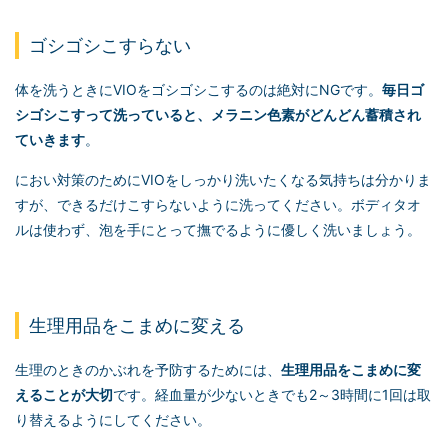
ゴシゴシこすらない
体を洗うときにVIOをゴシゴシこするのは絶対にNGです。
毎日ゴ
シゴシこすって洗っていると、メラニン色素がどんどん蓄積され
ていきます
。
におい対策のためにVIOをしっかり洗いたくなる気持ちは分かりま
すが、できるだけこすらないように洗ってください。ボディタオ
ルは使わず、泡を手にとって撫でるように優しく洗いましょう。
生理用品をこまめに変える
生理のときのかぶれを予防するためには、
生理用品をこまめに変
えることが大切
です。経血量が少ないときでも2～3時間に1回は取
り替えるようにしてください。