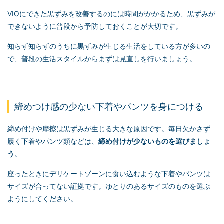
VIOにできた黒ずみを改善するのには時間がかかるため、黒ずみが
できないように普段から予防しておくことが大切です。
知らず知らずのうちに黒ずみが生じる生活をしている方が多いの
で、普段の生活スタイルからまずは見直しを行いましょう。
締めつけ感の少ない下着やパンツを身につける
締め付けや摩擦は黒ずみが生じる大きな原因です。毎日欠かさず
履く下着やパンツ類などは、
締め付けが少ないものを選びましょ
う
。
座ったときにデリケートゾーンに食い込むような下着やパンツは
サイズが合ってない証拠です。ゆとりのあるサイズのものを選ぶ
ようにしてください。