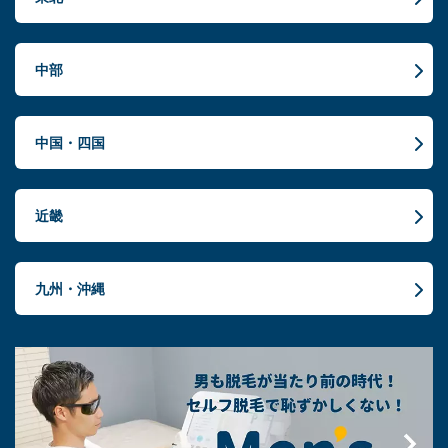
中部
中国・四国
近畿
九州・沖縄