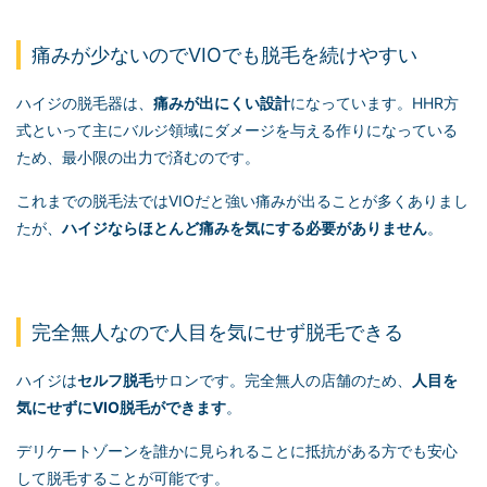
痛みが少ないのでVIOでも脱毛を続けやすい
ハイジの脱毛器は、
痛みが出にくい設計
になっています。HHR方
式といって主にバルジ領域にダメージを与える作りになっている
ため、最小限の出力で済むのです。
これまでの脱毛法ではVIOだと強い痛みが出ることが多くありまし
たが、
ハイジならほとんど痛みを気にする必要がありません
。
完全無人なので人目を気にせず脱毛できる
ハイジは
セルフ脱毛
サロンです。完全無人の店舗のため、
人目を
気にせずにVIO脱毛ができます
。
デリケートゾーンを誰かに見られることに抵抗がある方でも安心
して脱毛することが可能です。