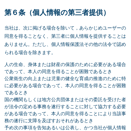
第６条（個人情報の第三者提供）
当社は、次に掲げる場合を除いて，あらかじめユーザーの
同意を得ることなく、第三者に個人情報を提供することは
ありません。ただし、個人情報保護法その他の法令で認め
られる場合を除きます。
人の生命、身体または財産の保護のために必要がある場合
であって、本人の同意を得ることが困難であるとき
公衆衛生の向上または児童の健全な育成の推進のために特
に必要がある場合であって、本人の同意を得ることが困難
であるとき
国の機関もしくは地方公共団体またはその委託を受けた者
が法令の定める事務を遂行することに対して協力する必要
がある場合であって、本人の同意を得ることにより当該事
務の遂行に支障を及ぼすおそれがあるとき
予め次の事項を告知あるいは公表し、かつ当社が個人情報