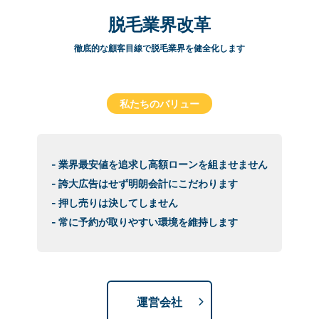
脱毛業界改革
徹底的な顧客目線で脱毛業界を健全化します
私たちのバリュー
- 業界最安値を追求し高額ローンを組ませません
- 誇大広告はせず明朗会計にこだわります
- 押し売りは決してしません
- 常に予約が取りやすい環境を維持します
運営会社