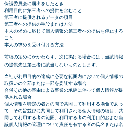
保護委員会に届出をしたとき
利用目的に第三者への提供を含むこと
第三者に提供されるデータの項目
第三者への提供の手段または方法
本人の求めに応じて個人情報の第三者への提供を停止する
こと
本人の求めを受け付ける方法
前項の定めにかかわらず、次に掲げる場合には，当該情報
の提供先は第三者に該当しないものとします。
当社が利用目的の達成に必要な範囲内において個人情報の
取扱いの全部または一部を委託する場合
合併その他の事由による事業の承継に伴って個人情報が提
供される場合
個人情報を特定の者との間で共同して利用する場合であっ
て、その旨並びに共同して利用される個人情報の項目、共
同して利用する者の範囲、利用する者の利用目的および当
該個人情報の管理について責任を有する者の氏名または名