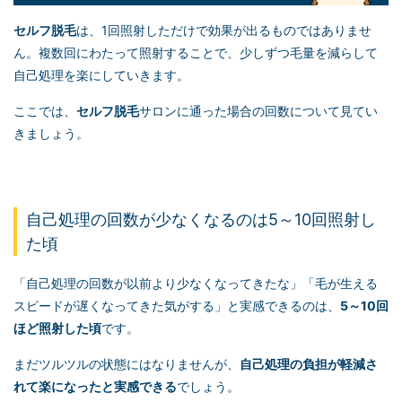
セルフ脱毛
は、1回照射しただけで効果が出るものではありませ
ん。複数回にわたって照射することで、少しずつ毛量を減らして
自己処理を楽にしていきます。
ここでは、
セルフ脱毛
サロンに通った場合の回数について見てい
きましょう。
自己処理の回数が少なくなるのは5～10回照射し
た頃
「自己処理の回数が以前より少なくなってきたな」「毛が生える
スピードが遅くなってきた気がする」と実感できるのは、
5～10回
ほど照射した頃
です。
まだツルツルの状態にはなりませんが、
自己処理の負担が軽減さ
れて楽になったと実感できる
でしょう。