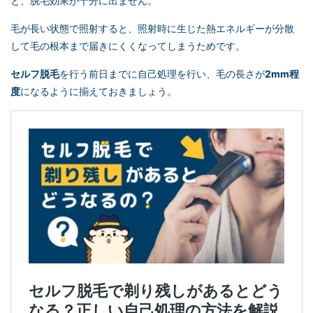
と、脱毛効果が十分に出ません。
毛が長い状態で照射すると、照射時に生じた熱エネルギーが分散
して毛の根本まで届きにくくなってしまうためです。
セルフ脱毛
を行う前日までに自己処理を行い、毛の長さが
2mm程
度
になるように揃えておきましょう。