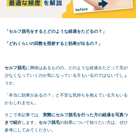
「
セルフ脱毛
をするとどのような経過をたどるの？」
「どれくらいの回数を照射すると効果が出るの？」
セルフ脱毛
に興味はあるものの、どのような経過をたどって毛が
少なくなっていくのか気になっている方もいるのではないでしょ
うか。
「本当に効果があるの？」と不安な気持ちを抱えている方もいる
かもしれません。
そこで本記事では、
実際に
セルフ脱毛
を行った方の経過を写真つ
きで紹介
します。
セルフ脱毛
の効果について知りたい方は、ぜひ
参考にしてみてください。