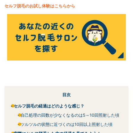
セルフ脱毛
のお試し体験はこちらから
目次
セルフ脱毛の経過はどのような感じ？
自己処理の回数が少なくなるのは5～10回照射した頃
ツルツルの状態に近づくのは10回以上照射した頃