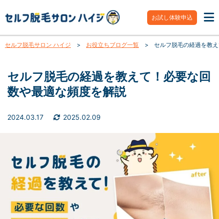
お試し体験申込
セルフ脱毛サロン ハイジ
>
お役立ちブログ一覧
>
セルフ脱毛の経過を教え
セルフ脱毛の経過を教えて！必要な回
数や最適な頻度を解説
2024.03.17
2025.02.09