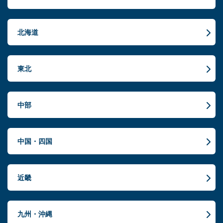
北海道
東北
中部
中国・四国
近畿
九州・沖縄