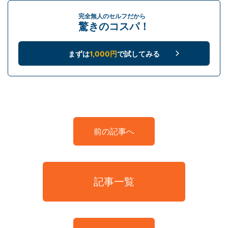
完全無人のセルフだから
驚きのコスパ！
まずは
1,000円
で試してみる
前の記事へ
記事一覧