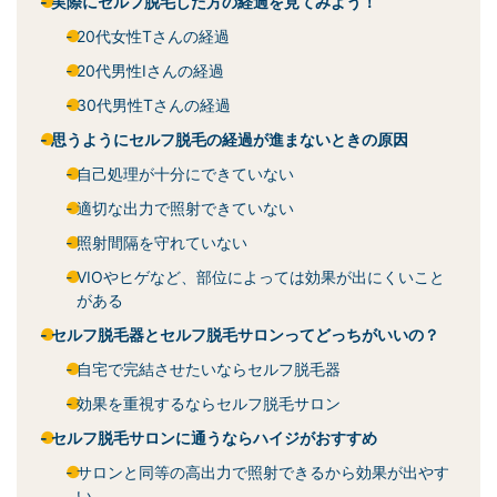
実際にセルフ脱毛した方の経過を見てみよう！
20代女性Tさんの経過
20代男性Iさんの経過
30代男性Tさんの経過
思うようにセルフ脱毛の経過が進まないときの原因
自己処理が十分にできていない
適切な出力で照射できていない
照射間隔を守れていない
VIOやヒゲなど、部位によっては効果が出にくいこと
がある
セルフ脱毛器とセルフ脱毛サロンってどっちがいいの？
自宅で完結させたいならセルフ脱毛器
効果を重視するならセルフ脱毛サロン
セルフ脱毛サロンに通うならハイジがおすすめ
サロンと同等の高出力で照射できるから効果が出やす
い