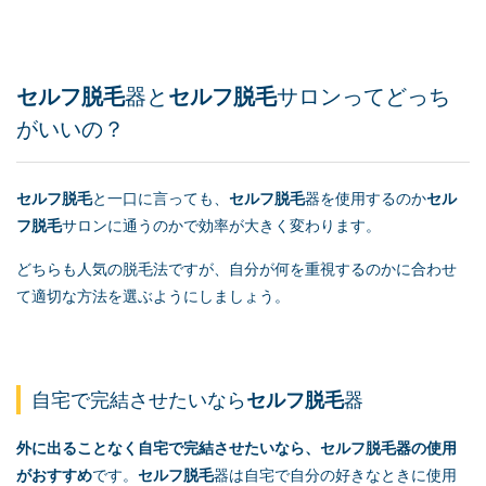
セルフ脱毛
器と
セルフ脱毛
サロンってどっち
がいいの？
セルフ脱毛
と一口に言っても、
セルフ脱毛
器を使用するのか
セル
フ脱毛
サロンに通うのかで効率が大きく変わります。
どちらも人気の脱毛法ですが、自分が何を重視するのかに合わせ
て適切な方法を選ぶようにしましょう。
自宅で完結させたいなら
セルフ脱毛
器
外に出ることなく自宅で完結させたいなら、
セルフ脱毛
器の使用
がおすすめ
です。
セルフ脱毛
器は自宅で自分の好きなときに使用