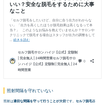
照射間隔を守れていない
照射は
適切な間隔を守って行うことが大切
です。
セルフ脱毛
器