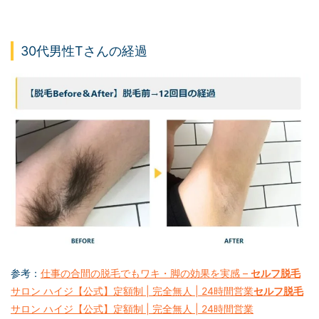
30代男性Tさんの経過
参考：
仕事の合間の脱毛でもワキ・脚の効果を実感 –
セルフ脱毛
サロン ハイジ【公式】定額制 | 完全無人 | 24時間営業
セルフ脱毛
サロン ハイジ【公式】定額制 | 完全無人 | 24時間営業