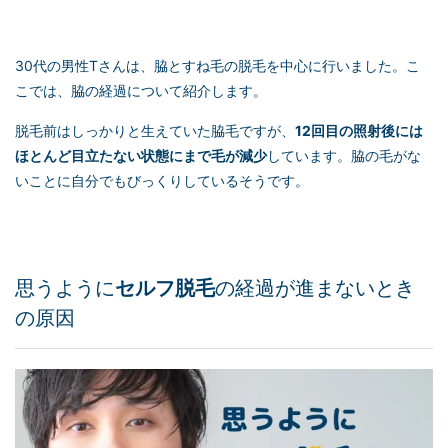
30代の男性Tさんは、脇とすね毛の脱毛を中心に行いました。こ
こでは、脇の経過について紹介します。
脱毛前はしっかりと生えていた脇毛ですが、
12回目の照射後には
ほとんど目立たない状態にまで毛が減少
しています。脇の毛がな
いことに自分でもびっくりしているそうです。
思うように
セルフ脱毛
の経過が進まないとき
の原因