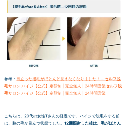
参考：
目立った指毛がほとんど見えなくなりました！ –
セルフ脱
毛
サロン ハイジ【公式】定額制 | 完全無人 | 24時間営業
セルフ脱
毛
サロン ハイジ【公式】定額制 | 完全無人 | 24時間営業
こちらは、20代の女性Tさんの経過です。ハイジで脱毛をする前
は、脇の毛が目立つ状態でした。
12回照射した後は、毛がほとん