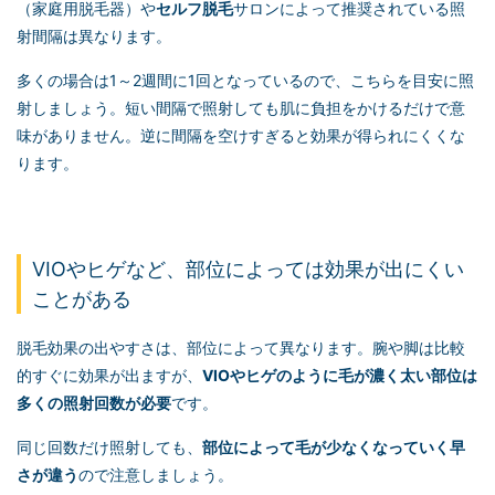
（家庭用脱毛器）や
セルフ脱毛
サロンによって推奨されている照
射間隔は異なります。
多くの場合は1～2週間に1回となっているので、こちらを目安に照
射しましょう。短い間隔で照射しても肌に負担をかけるだけで意
味がありません。逆に間隔を空けすぎると効果が得られにくくな
ります。
VIOやヒゲなど、部位によっては効果が出にくい
ことがある
脱毛効果の出やすさは、部位によって異なります。腕や脚は比較
的すぐに効果が出ますが、
VIOやヒゲのように毛が濃く太い部位は
多くの照射回数が必要
です。
同じ回数だけ照射しても、
部位によって毛が少なくなっていく早
さが違う
ので注意しましょう。