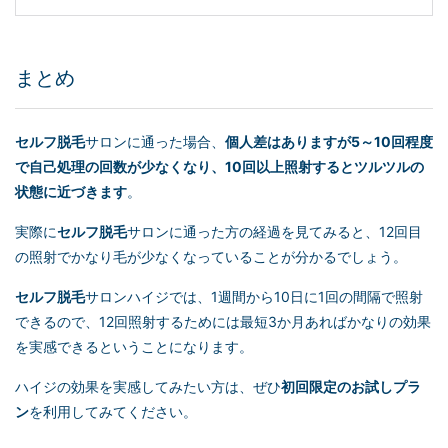
まとめ
セルフ脱毛
サロンに通った場合、
個人差はありますが5～10回程度
で自己処理の回数が少なくなり、10回以上照射するとツルツルの
状態に近づきます
。
実際に
セルフ脱毛
サロンに通った方の経過を見てみると、12回目
の照射でかなり毛が少なくなっていることが分かるでしょう。
セルフ脱毛
サロンハイジでは、1週間から10日に1回の間隔で照射
できるので、12回照射するためには最短3か月あればかなりの効果
を実感できるということになります。
ハイジの効果を実感してみたい方は、ぜひ
初回限定のお試しプラ
ン
を利用してみてください。