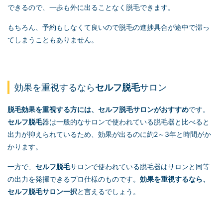
できるので、一歩も外に出ることなく脱毛できます。
もちろん、予約もしなくて良いので脱毛の進捗具合が途中で滞っ
てしまうこともありません。
効果を重視するなら
セルフ脱毛
サロン
脱毛効果を重視する方には、
セルフ脱毛
サロンがおすすめ
です。
セルフ脱毛
器は一般的なサロンで使われている脱毛器と比べると
出力が抑えられているため、効果が出るのに約2～3年と時間がか
かります。
一方で、
セルフ脱毛
サロンで使われている脱毛器はサロンと同等
の出力を発揮できるプロ仕様のものです。
効果を重視するなら、
セルフ脱毛
サロン一択
と言えるでしょう。