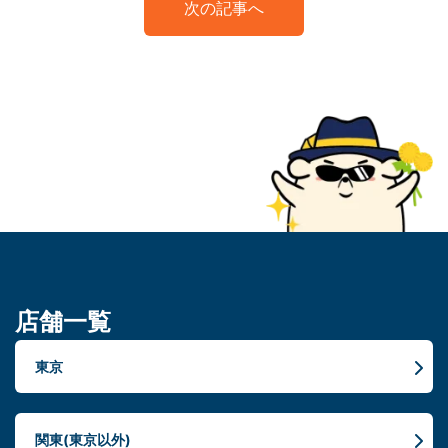
次の記事へ
店舗一覧
東京
関東(東京以外)