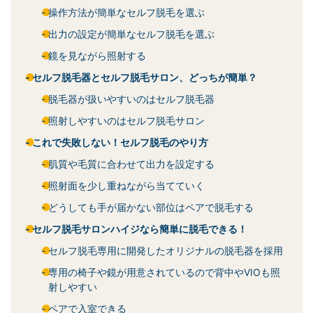
操作方法が簡単なセルフ脱毛を選ぶ
出力の設定が簡単なセルフ脱毛を選ぶ
鏡を見ながら照射する
セルフ脱毛器とセルフ脱毛サロン、どっちが簡単？
脱毛器が扱いやすいのはセルフ脱毛器
照射しやすいのはセルフ脱毛サロン
これで失敗しない！セルフ脱毛のやり方
肌質や毛質に合わせて出力を設定する
照射面を少し重ねながら当てていく
どうしても手が届かない部位はペアで脱毛する
セルフ脱毛サロンハイジなら簡単に脱毛できる！
セルフ脱毛専用に開発したオリジナルの脱毛器を採用
専用の椅子や鏡が用意されているので背中やVIOも照
射しやすい
ペアで入室できる