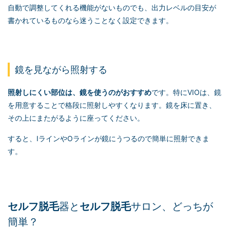
自動で調整してくれる機能がないものでも、出力レベルの目安が
書かれているものなら迷うことなく設定できます。
鏡を見ながら照射する
照射しにくい部位は、鏡を使うのがおすすめ
です。特にVIOは、鏡
を用意することで格段に照射しやすくなります。鏡を床に置き、
その上にまたがるように座ってください。
すると、IラインやOラインが鏡にうつるので簡単に照射できま
す。
セルフ脱毛
器と
セルフ脱毛
サロン、どっちが
簡単？