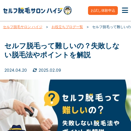
お試し体験申込
セルフ脱毛サロン ハイジ
>
お役立ちブログ一覧
>
セルフ脱毛って難しいの
セルフ脱毛って難しいの？失敗しな
い脱毛法やポイントを解説
2024.04.20
2025.02.09