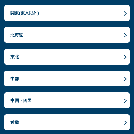
関東(東京以外)
北海道
東北
中部
中国・四国
近畿