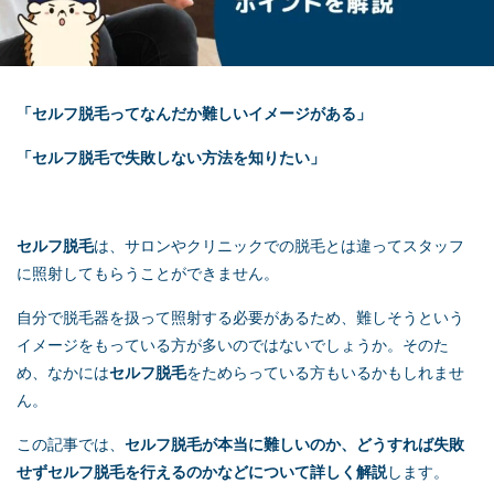
「
セルフ脱毛
ってなんだか難しいイメージがある」
「
セルフ脱毛
で失敗しない方法を知りたい」
セルフ脱毛
は、サロンやクリニックでの脱毛とは違ってスタッフ
に照射してもらうことができません。
自分で脱毛器を扱って照射する必要があるため、難しそうという
イメージをもっている方が多いのではないでしょうか。そのた
め、なかには
セルフ脱毛
をためらっている方もいるかもしれませ
ん。
この記事では、
セルフ脱毛
が本当に難しいのか、どうすれば失敗
せず
セルフ脱毛
を行えるのかなどについて詳しく解説
します。