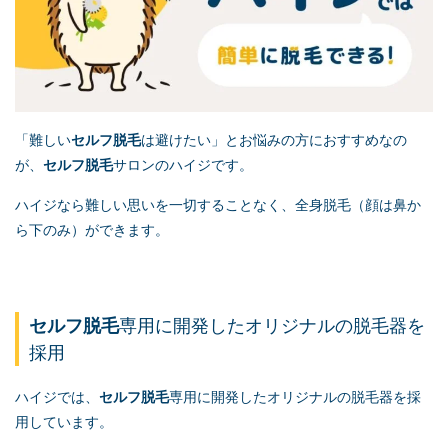
「難しい
セルフ脱毛
は避けたい」とお悩みの方におすすめなの
が、
セルフ脱毛
サロンのハイジです。
ハイジなら難しい思いを一切することなく、全身脱毛（顔は鼻か
ら下のみ）ができます。
セルフ脱毛
専用に開発したオリジナルの脱毛器を
採用
ハイジでは、
セルフ脱毛
専用に開発したオリジナルの脱毛器を採
用しています。