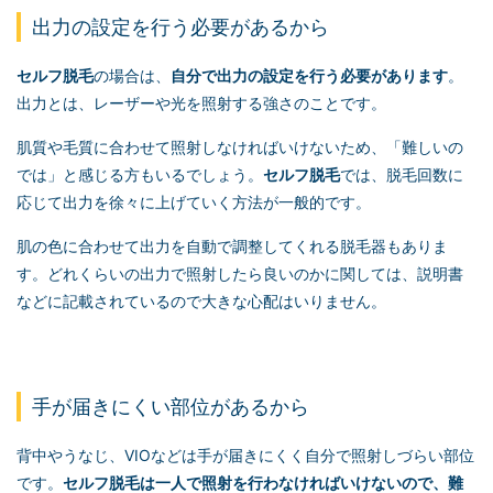
出力の設定を行う必要があるから
セルフ脱毛
の場合は、
自分で出力の設定を行う必要があります
。
出力とは、レーザーや光を照射する強さのことです。
肌質や毛質に合わせて照射しなければいけないため、「難しいの
では」と感じる方もいるでしょう。
セルフ脱毛
では、脱毛回数に
応じて出力を徐々に上げていく方法が一般的です。
肌の色に合わせて出力を自動で調整してくれる脱毛器もありま
す。どれくらいの出力で照射したら良いのかに関しては、説明書
などに記載されているので大きな心配はいりません。
手が届きにくい部位があるから
背中やうなじ、VIOなどは手が届きにくく自分で照射しづらい部位
です。
セルフ脱毛
は一人で照射を行わなければいけないので、難