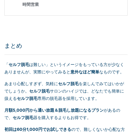
まとめ
「
セルフ脱毛
は難しい」というイメージをもっている方が少なく
ありませんが、実際にやってみると
意外なほど簡単
なものです。
あまり心配しすぎず、気軽に
セルフ脱毛
を楽しんでみてはいかが
でしょうか。
セルフ脱毛
サロンのハイジでは、どなたでも簡単に
扱える
セルフ脱毛
専用の脱毛器を採用しています。
月額5,000円から通い放題＆脱毛し放題になるプラン
があるの
で、
セルフ脱毛
器を購入するよりもお得です。
初回は60分1,000円でお試しできる
ので、難しくないか心配な方