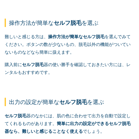
操作方法が簡単な
セルフ脱毛
を選ぶ
難しいと感じる方は、
操作方法が簡単な
セルフ脱毛
を選んでみて
ください。ボタンの数が少ないもの、脱毛以外の機能がついてい
ないものなどなら簡単に扱えます。
購入前に
セルフ脱毛
器の使い勝手を確認しておきたい方には、レ
ンタルもおすすめです。
出力の設定が簡単な
セルフ脱毛
を選ぶ
セルフ脱毛
器のなかには、肌の色に合わせて出力を自動で設定し
てくれるものがあります。
簡単に出力の設定ができる
セルフ脱毛
器なら、難しいと感じることなく使える
でしょう。