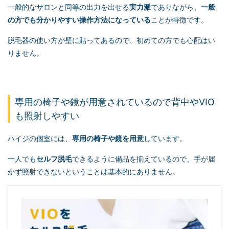
一般的なサロンと同等の出力を出せる
実力派
でありながら、
一般
の方でも分かりやすい操作方法になっている
ことが特徴です。
脱毛器の使い方が壁に貼ってあるので、初めての方でも心配はい
りません。
専用の椅子や鏡が用意されているので背中やVIO
も照射しやすい
ハイジの個室には、
専用の椅子や鏡を用意
しています。
一人でも
セルフ脱毛
できるように備品を揃えているので、手が届
かず照射できないということは基本的にありません。