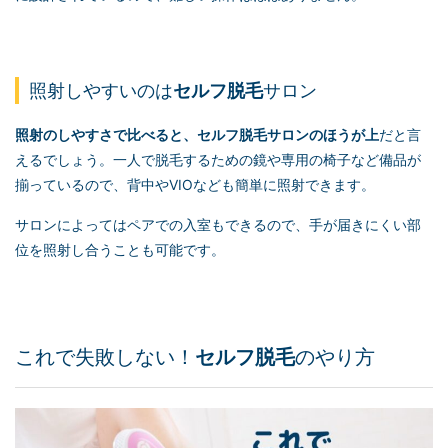
照射しやすいのは
セルフ脱毛
サロン
照射のしやすさで比べると、
セルフ脱毛
サロンのほうが上
だと言
えるでしょう。一人で脱毛するための鏡や専用の椅子など備品が
揃っているので、背中やVIOなども簡単に照射できます。
サロンによってはペアでの入室もできるので、手が届きにくい部
位を照射し合うことも可能です。
これで失敗しない！
セルフ脱毛
のやり方