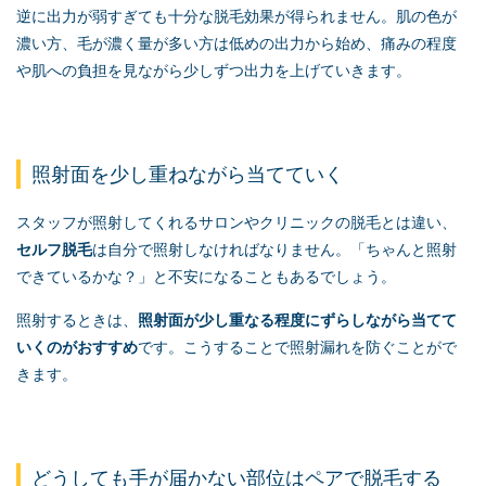
逆に出力が弱すぎても十分な脱毛効果が得られません。肌の色が
濃い方、毛が濃く量が多い方は低めの出力から始め、痛みの程度
や肌への負担を見ながら少しずつ出力を上げていきます。
照射面を少し重ねながら当てていく
スタッフが照射してくれるサロンやクリニックの脱毛とは違い、
セルフ脱毛
は自分で照射しなければなりません。「ちゃんと照射
できているかな？」と不安になることもあるでしょう。
照射するときは、
照射面が少し重なる程度にずらしながら当てて
いくのがおすすめ
です。こうすることで照射漏れを防ぐことがで
きます。
どうしても手が届かない部位はペアで脱毛する