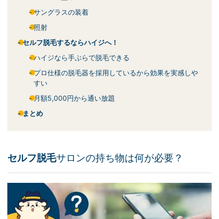
サングラスの装着
照射
セルフ脱毛するならハイジへ！
ハイジなら手ぶらで脱毛できる
プロ仕様の脱毛器を採用しているから効果を実感しや
すい
月額5,000円から通い放題
まとめ
セルフ脱毛
サロンの持ち物は何が必要？