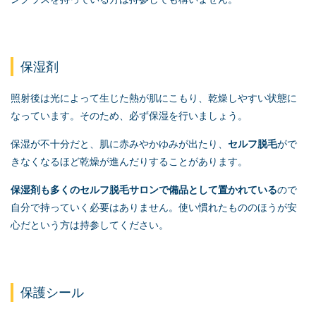
保湿剤
照射後は光によって生じた熱が肌にこもり、乾燥しやすい状態に
なっています。そのため、必ず保湿を行いましょう。
保湿が不十分だと、肌に赤みやかゆみが出たり、
セルフ脱毛
がで
きなくなるほど乾燥が進んだりすることがあります。
保湿剤も多くの
セルフ脱毛
サロンで備品として置かれている
ので
自分で持っていく必要はありません。使い慣れたもののほうが安
心だという方は持参してください。
保護シール