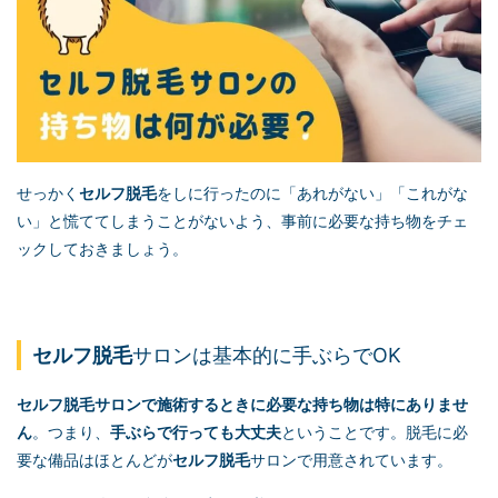
せっかく
セルフ脱毛
をしに行ったのに「あれがない」「これがな
い」と慌ててしまうことがないよう、事前に必要な持ち物をチェ
ックしておきましょう。
セルフ脱毛
サロンは基本的に手ぶらでOK
セルフ脱毛
サロンで施術するときに必要な持ち物は特にありませ
ん
。つまり、
手ぶらで行っても大丈夫
ということです。脱毛に必
要な備品はほとんどが
セルフ脱毛
サロンで用意されています。