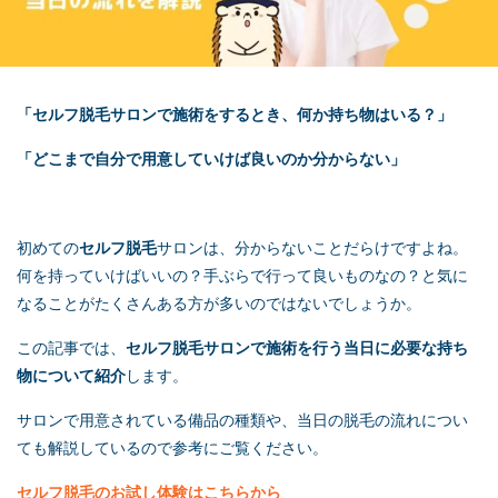
「
セルフ脱毛
サロンで施術をするとき、何か持ち物はいる？」
「どこまで自分で用意していけば良いのか分からない」
初めての
セルフ脱毛
サロンは、分からないことだらけですよね。
何を持っていけばいいの？手ぶらで行って良いものなの？と気に
なることがたくさんある方が多いのではないでしょうか。
この記事では、
セルフ脱毛
サロンで施術を行う当日に必要な持ち
物について紹介
します。
サロンで用意されている備品の種類や、当日の脱毛の流れについ
ても解説しているので参考にご覧ください。
セルフ脱毛
のお試し体験はこちらから