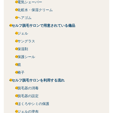
電気シェーバー
化粧水・保湿クリーム
ヘアゴム
セルフ脱毛サロンで用意されている備品
ジェル
サングラス
保湿剤
保護シール
鏡
椅子
セルフ脱毛サロンを利用する流れ
脱毛器の消毒
脱毛器の設定
ほくろやシミの保護
ジェルの塗布