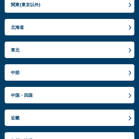
関東(東京以外)
北海道
東北
中部
中国・四国
近畿