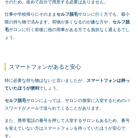
そのため、改めて自分で用意する必要はありません
。
仕事や学校帰りにそのまま
セルフ脱毛
サロンに行く方でも、最小
限の持ち物で済みます。荷物が多くなるのが嫌な方や、
セルフ脱
毛
サロンに行く前後に他の用事がある方でも負担なく通えるでし
ょう。
スマートフォンがあると安心
特に必要な持ち物はないと言いましたが、
スマートフォンは持っ
ていたほうが便利
でしょう。
セルフ脱毛
サロンによっては、サロンの個室に入室するためのパ
スワードがメールで送られてくることがあります。
また、携帯電話の番号を押して入室するサロンもあるため、番号
を覚えていない方はスマートフォンを持っていたほうが安心で
す。