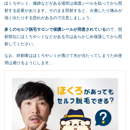
ほくろやシミ、傷跡などがある場所は保護シールを貼ってから照
射する必要があります。そのまま照射すると、火傷したり痛みが
強く出たりする恐れがあるので注意しましょう。
多くの
セルフ脱毛
サロンで保護シールが用意されている
ので、照
射部位にほくろやシミなどがある方はあらかじめ保護してから照
射してください。
なお、絆創膏はほくろやシミが透けて光
が当たってしまうため使
用は避けるようにします。