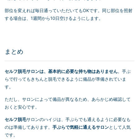
部位を変えれば毎日通っていただいてもOKです。同じ部位を照射
する場合は、1週間から10日空けるようにします。
まとめ
セルフ脱毛
サロンは、基本的に必要な持ち物はありません
。手ぶ
らで行ってもきちんと脱毛できるように備品が準備されていま
す。
ただし、サロンによって備品が異なるため、あらかじめ確認して
おくと安心です。
セルフ脱毛
サロンのハイジは、手ぶらでも通えるように必要なも
のは準備してあります。
手ぶらで気軽に通えるサロン
として人気
です。