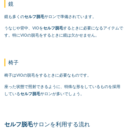
鏡
鏡も多くの
セルフ脱毛
サロンで準備されています。
うなじや背中、VIOを
セルフ脱毛
するときに必要になるアイテムで
す。特にVIOの脱毛をするときに鏡は欠かせません。
椅子
椅子はVIOの脱毛をするときに必要なものです。
座った状態で照射できるように、特殊な形をしているものを採用
している
セルフ脱毛
サロンが多いでしょう。
セルフ脱毛
サロンを利用する流れ