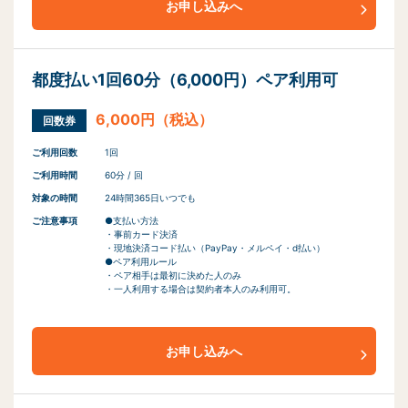
お申し込みへ
都度払い1回60分（6,000円）ペア利用可
6,000円（税込）
回数券
ご利用回数
1回
ご利用時間
60分 / 回
対象の時間
24時間365日いつでも
ご注意事項
●支払い方法
・事前カード決済
・現地決済コード払い（PayPay・メルペイ・d払い）
●ペア利用ルール
・ペア相手は最初に決めた人のみ
・一人利用する場合は契約者本人のみ利用可。
お申し込みへ