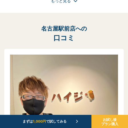
もっと見る
名古屋駅前店への
口コミ
お試し後
まずは
1,000円
で試してみる
プラン購入