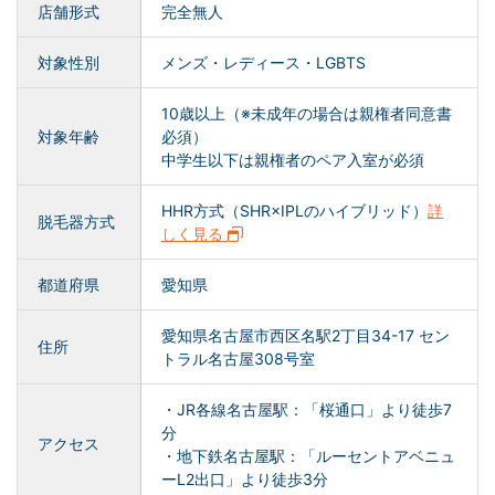
店舗形式
完全無人
対象性別
メンズ・レディース・LGBTS
10歳以上（※未成年の場合は親権者同意書
対象年齢
必須）
中学生以下は親権者のペア入室が必須
HHR方式（SHR×IPLのハイブリッド）
詳
脱毛器方式
しく見る
都道府県
愛知県
愛知県名古屋市西区名駅2丁目34-17 セン
住所
トラル名古屋308号室
・JR各線名古屋駅：「桜通口」より徒歩7
分
アクセス
・地下鉄名古屋駅：「ルーセントアベニュ
ーL2出口」より徒歩3分