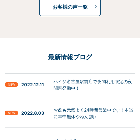
お客様の声一覧
最新情報ブログ
ハイジ名古屋駅前店で夜間利用限定の夜
2022.12.11
NEW
間割発動中！
お盆も元気よく24時間営業中です！本当
2022.8.03
NEW
に年中無休やねん(笑)