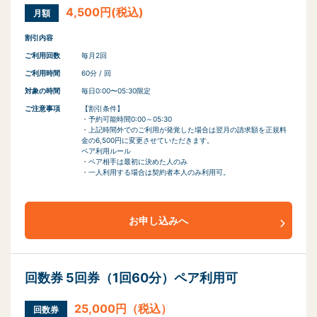
4,500円(税込)
月額
割引内容
ご利用回数
毎月2回
ご利用時間
60分 / 回
対象の時間
毎日0:00〜05:30限定
ご注意事項
【割引条件】
・予約可能時間0:00～05:30
・上記時間外でのご利用が発覚した場合は翌月の請求額を正規料
金の6,500円に変更させていただきます。
ペア利用ルール
・ペア相手は最初に決めた人のみ
・一人利用する場合は契約者本人のみ利用可。
お申し込みへ
回数券 5回券（1回60分）ペア利用可
25,000円（税込）
回数券