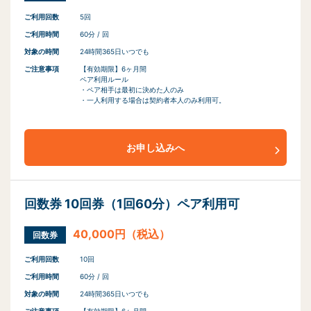
ご利用回数
5回
ご利用時間
60分 / 回
対象の時間
24時間365日いつでも
ご注意事項
【有効期限】6ヶ月間
ペア利用ルール
・ペア相手は最初に決めた人のみ
・一人利用する場合は契約者本人のみ利用可。
お申し込みへ
回数券 10回券（1回60分）ペア利用可
40,000円（税込）
回数券
ご利用回数
10回
ご利用時間
60分 / 回
対象の時間
24時間365日いつでも
ご注意事項
【有効期限】6ヶ月間