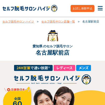
お試し体験申込
セルフ脱毛サロン ハイジ
>
セルフ脱毛サロン店舗一覧
>
名古屋駅前店
愛知県 のセルフ脱毛サロン
名古屋駅前店
全国
60