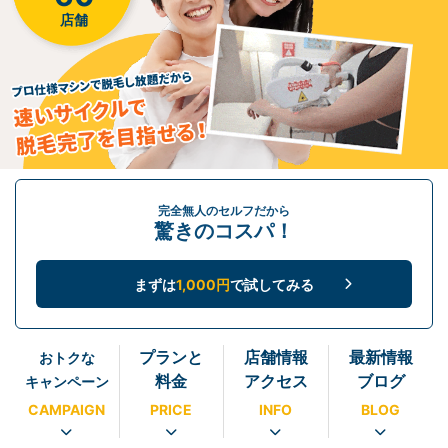
店舗
完全無人のセルフだから
驚きのコスパ！
まずは
1,000円
で試してみる
プランと
店舗情報
最新情報
おトクな
料金
アクセス
ブログ
キャンペーン
CAMPAIGN
PRICE
INFO
BLOG