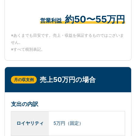
約50〜55万円
営業利益
※あくまでも目安です。売上・収益を保証するものではございま
せん。
※すべて税別表記。
売上50万円の場合
月の収支例
支出の内訳
ロイヤリティ
5万円（固定）