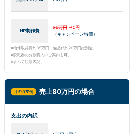
30万円
→0円
HP制作費
（キャンペーン特価）
※物件取得費約35万円、備品代約20万円は別途。
※脱毛器の分割購入のご案内も可。
※すべて税別表記。
売上80万円の場合
月の収支例
支出の内訳