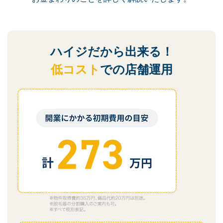
ハイジだから出来る！
低コスト
での店舗運用