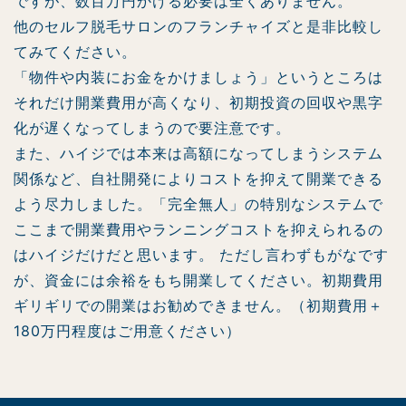
ですが、数百万円かける必要は全くありません。
他のセルフ脱毛サロンのフランチャイズと是非比較し
てみてください。
「物件や内装にお金をかけましょう」というところは
それだけ開業費用が高くなり、初期投資の回収や黒字
化が遅くなってしまうので要注意です。
また、ハイジでは本来は高額になってしまうシステム
関係など、自社開発によりコストを抑えて開業できる
よう尽力しました。「完全無人」の特別なシステムで
ここまで開業費用やランニングコストを抑えられるの
はハイジだけだと思います。 ただし言わずもがなです
が、資金には余裕をもち開業してください。初期費用
ギリギリでの開業はお勧めできません。（初期費用＋
180万円程度はご用意ください）