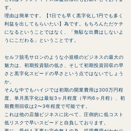
す。
理由は簡単です。【1日でも早く黒字化し1円でも多く
利益を出してもらいたい】為です。もちろんただケチ
になるということではなく、「無駄な出費はしないよ
うにこだわる」ということです。
セルフ脱毛サロンのような小規模のビジネスの最大の
魅力は、初期投資額の低さ、そして初期投資回収の早
さと黒字化スピードの早さという点ではないでしょう
か。
そんな中でもハイジでは初期の開業費用は300万円程
度、単月黒字化は最短3ヶ月程度（平均6ヶ月程）、初
期費用回収は2〜3年程度で可能です。
これは他の店舗ビジネスに比べて、圧倒的に低コスト
低リスクで早いスピードと自負しております。
更に、受付も不要な完全無人の為、採用費用がかかり