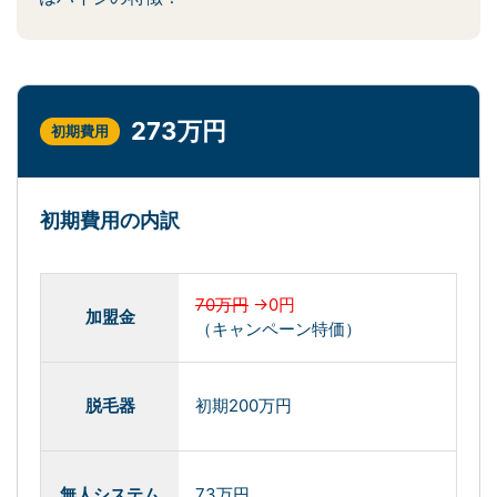
273万円
初期費用
初期費用の内訳
70万円
→0円
加盟金
（キャンペーン特価）
脱毛器
初期200万円
無人システム
73万円