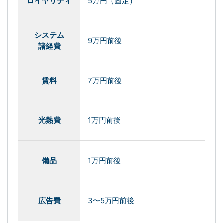
ロイヤリティ
5万円（固定）
システム
9万円前後
諸経費
賃料
7万円前後
光熱費
1万円前後
備品
1万円前後
広告費
3〜5万円前後