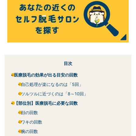
目次
医療脱毛の効果が出る目安の回数
自己処理が楽になるのは「5回」
ツルツルに近づくのは「8～10回」
【部位別】医療脱毛に必要な回数
顔の回数
ワキの回数
腕の回数