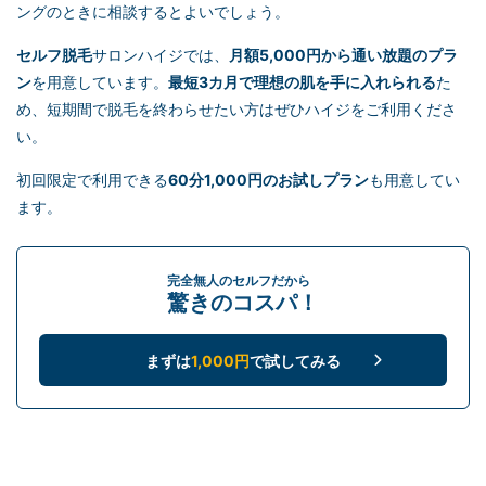
ングのときに相談するとよいでしょう。
セルフ脱毛
サロンハイジでは、
月額5,000円から通い放題のプラ
ン
を用意しています。
最短3カ月で理想の肌を手に入れられる
た
め、短期間で脱毛を終わらせたい方はぜひハイジをご利用くださ
い。
初回限定で利用できる
60分1,000円のお試しプラン
も用意してい
ます。
完全無人のセルフだから
驚きのコスパ！
まずは
1,000円
で試してみる