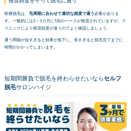
推奨頻度を守って脱毛に通う
医療脱毛は、
毛周期に合わせて適切な頻度で通う
必要がありま
す。一般的には2～3カ月に1回のペースが推奨されていますが、ク
リニックにより推奨頻度が違うのでよく確認しましょう。
通う間隔が短すぎると効果が低下し、長すぎると脱毛完了までに
時間がかかってしまいます。
短期間勝負で脱毛を終わらせたいなら
セルフ
脱毛
サロンハイジ