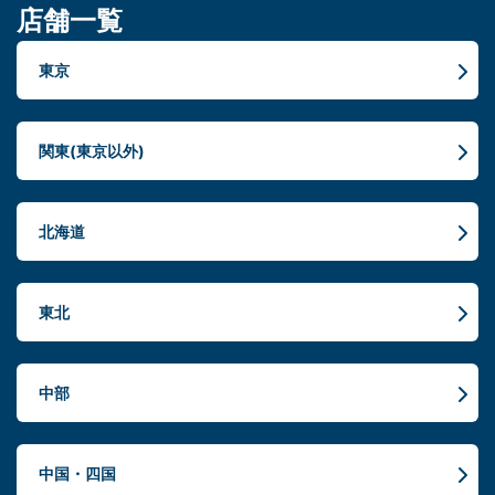
店舗一覧
東京
関東(東京以外)
北海道
東北
中部
中国・四国