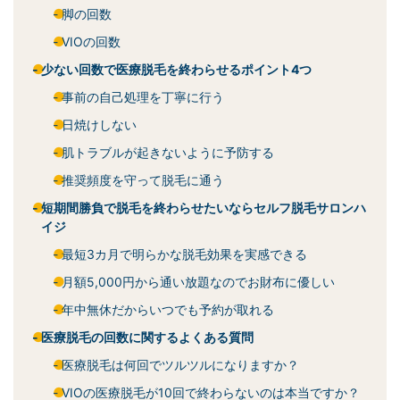
脚の回数
VIOの回数
少ない回数で医療脱毛を終わらせるポイント4つ
事前の自己処理を丁寧に行う
日焼けしない
肌トラブルが起きないように予防する
推奨頻度を守って脱毛に通う
短期間勝負で脱毛を終わらせたいならセルフ脱毛サロンハ
イジ
最短3カ月で明らかな脱毛効果を実感できる
月額5,000円から通い放題なのでお財布に優しい
年中無休だからいつでも予約が取れる
医療脱毛の回数に関するよくある質問
医療脱毛は何回でツルツルになりますか？
VIOの医療脱毛が10回で終わらないのは本当ですか？