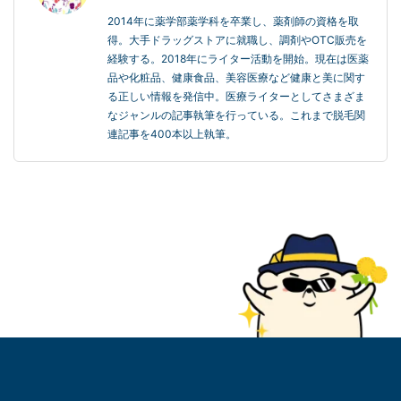
2014年に薬学部薬学科を卒業し、薬剤師の資格を取
得。大手ドラッグストアに就職し、調剤やOTC販売を
経験する。2018年にライター活動を開始。現在は医薬
品や化粧品、健康食品、美容医療など健康と美に関す
る正しい情報を発信中。医療ライターとしてさまざま
なジャンルの記事執筆を行っている。これまで脱毛関
連記事を400本以上執筆。