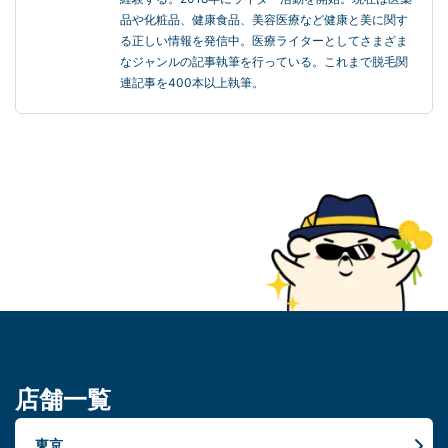
品や化粧品、健康食品、美容医療など健康と美に関す
る正しい情報を発信中。医療ライターとしてさまざま
なジャンルの記事執筆を行っている。これまで脱毛関
連記事を400本以上執筆。
店舗一覧
東京