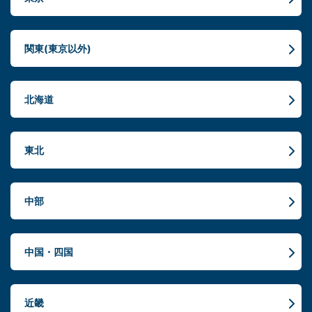
関東(東京以外)
北海道
東北
中部
中国・四国
近畿