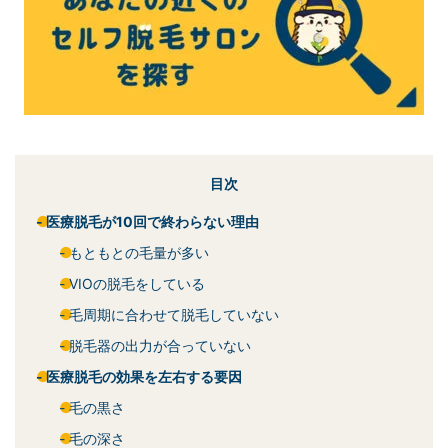
目次
医療脱毛が10回で終わらない理由
もともとの毛量が多い
VIOの脱毛をしている
毛周期に合わせて脱毛していない
脱毛器の出力が合っていない
医療脱毛の効果を左右する要因
毛の黒さ
毛の深さ