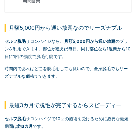
月額5,000円から通い放題なのでリーズナブル
セルフ脱毛
サロンハイジなら、
月額5,000円から通い放題
のプラ
ンを利用できます。部位が違えば毎日、同じ部位なら1週間から10
日に1回の頻度で脱毛可能です。
時間内であればどこを脱毛をしても良いので、全身脱毛でもリー
ズナブルな価格でできます。
最短3カ月で脱毛が完了するからスピーディー
セルフ脱毛
サロンハイジで10回の施術を受けるために必要な最短
期間は
約3カ月
です。