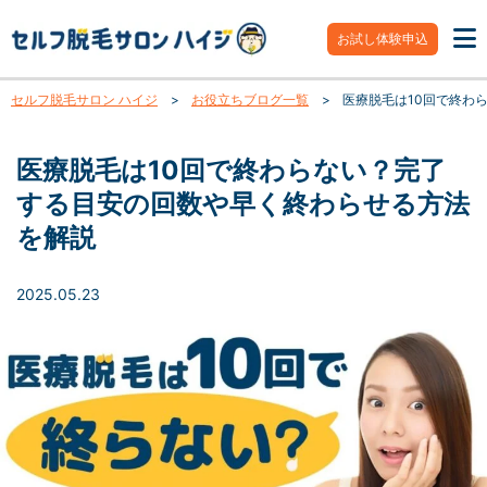
お試し体験申込
セルフ脱毛サロン ハイジ
>
お役立ちブログ一覧
>
医療脱毛は10回で終わ
医療脱毛は10回で終わらない？完了
する目安の回数や早く終わらせる方法
を解説
2025.05.23