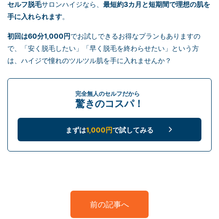
セルフ脱毛
サロンハイジなら、
最短約3カ月と短期間で理想の肌を
手に入れられます
。
初回は60分1,000円
でお試しできるお得なプランもありますの
で、「安く脱毛したい」「早く脱毛を終わらせたい」という方
は、ハイジで憧れのツルツル肌を手に入れませんか？
完全無人のセルフだから
驚きのコスパ！
まずは
1,000円
で試してみる
前の記事へ