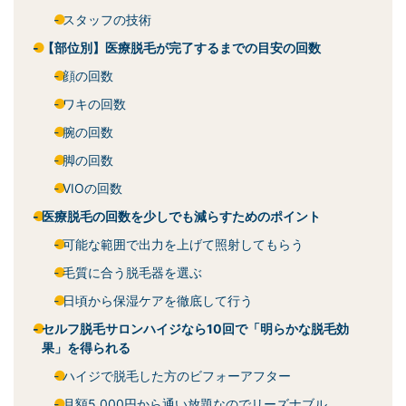
スタッフの技術
【部位別】医療脱毛が完了するまでの目安の回数
顔の回数
ワキの回数
腕の回数
脚の回数
VIOの回数
医療脱毛の回数を少しでも減らすためのポイント
可能な範囲で出力を上げて照射してもらう
毛質に合う脱毛器を選ぶ
日頃から保湿ケアを徹底して行う
セルフ脱毛サロンハイジなら10回で「明らかな脱毛効
果」を得られる
ハイジで脱毛した方のビフォーアフター
月額5,000円から通い放題なのでリーズナブル