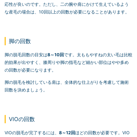
応性が良いのです。ただし、二の腕や肩にかけて生えているよう
な産毛の場合は、10回以上の回数が必要になることがあります。
脚の回数
脚の脱毛回数の目安は
8～10回
です。太ももやすねの太い毛は比較
的効果が出やすく、膝周りや脚の指毛など細かい部位はやや多め
の回数が必要になります。
脚の脱毛を検討している肩は、全体的な仕上がりを考慮して施術
回数を決めましょう。
VIOの回数
VIOの脱毛が完了するには、
8～12回
ほどの回数が必要です。VIO