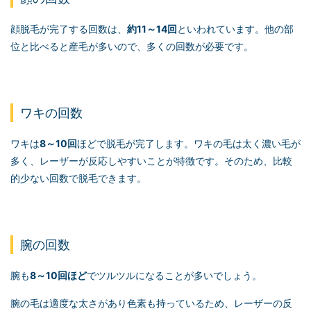
顔脱毛が完了する回数は、
約11～14回
といわれています。他の部
位と比べると産毛が多いので、多くの回数が必要です。
ワキの回数
ワキは
8～10回
ほどで脱毛が完了します。ワキの毛は太く濃い毛が
多く、レーザーが反応しやすいことが特徴です。そのため、比較
的少ない回数で脱毛できます。
腕の回数
腕も
8～10回ほど
でツルツルになることが多いでしょう。
腕の毛は適度な太さがあり色素も持っているため、レーザーの反