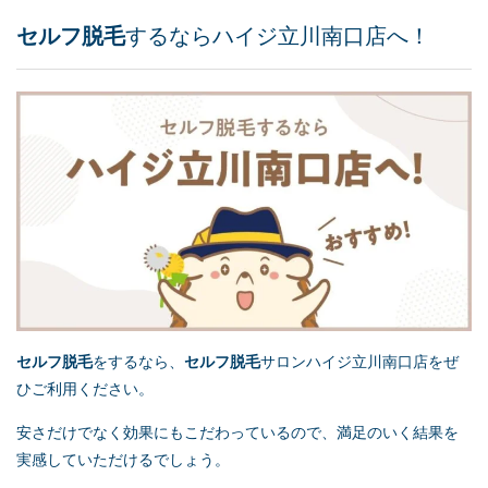
セルフ脱毛
するならハイジ立川南口店へ！
セルフ脱毛
をするなら、
セルフ脱毛
サロンハイジ立川南口店をぜ
ひご利用ください。
安さだけでなく効果にもこだわっているので、満足のいく結果を
実感していただけるでしょう。