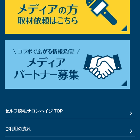
セルフ脱毛サロンハイジ TOP
ご利用の流れ