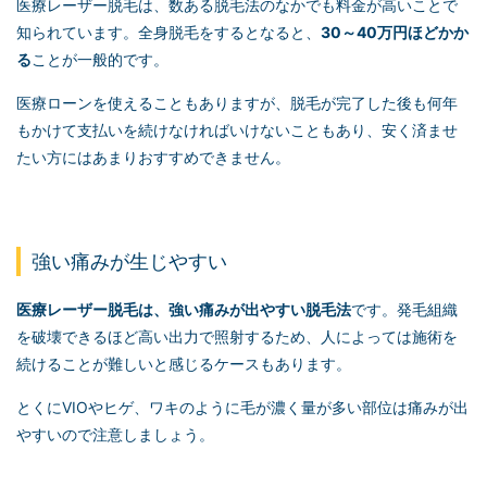
医療レーザー脱毛は、数ある脱毛法のなかでも料金が高いことで
知られています。全身脱毛をするとなると、
30～40万円ほどかか
る
ことが一般的です。
医療ローンを使えることもありますが、脱毛が完了した後も何年
もかけて支払いを続けなければいけないこともあり、安く済ませ
たい方にはあまりおすすめできません。
強い痛みが生じやすい
医療レーザー脱毛は、強い痛みが出やすい脱毛法
です。発毛組織
を破壊できるほど高い出力で照射するため、人によっては施術を
続けることが難しいと感じるケースもあります。
とくにVIOやヒゲ、ワキのように毛が濃く量が多い部位は痛みが出
やすいので注意しましょう。