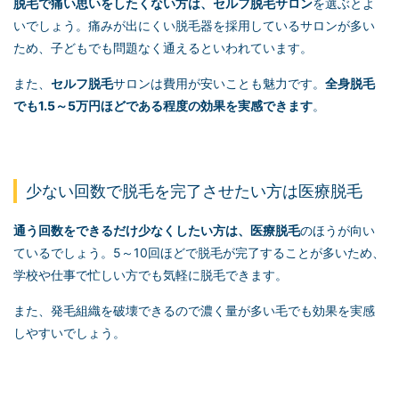
脱毛で痛い思いをしたくない方は、
セルフ脱毛
サロン
を選ぶとよ
いでしょう。痛みが出にくい脱毛器を採用しているサロンが多い
ため、子どもでも問題なく通えるといわれています。
また、
セルフ脱毛
サロンは費用が安いことも魅力です。
全身脱毛
でも1.5～5万円ほどである程度の効果を実感できます
。
少ない回数で脱毛を完了させたい方は医療脱毛
通う回数をできるだけ少なくしたい方は、医療脱毛
のほうが向い
ているでしょう。5～10回ほどで脱毛が完了することが多いため、
学校や仕事で忙しい方でも気軽に脱毛できます。
また、発毛組織を破壊できるので濃く量が多い毛でも効果を実感
しやすいでしょう。