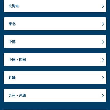
北海道
東北
中部
中国・四国
近畿
九州・沖縄