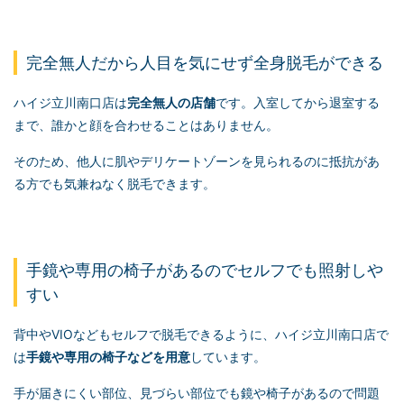
完全無人だから人目を気にせず全身脱毛ができる
ハイジ立川南口店は
完全無人の店舗
です。入室してから退室する
まで、誰かと顔を合わせることはありません。
そのため、他人に肌やデリケートゾーンを見られるのに抵抗があ
る方でも気兼ねなく脱毛できます。
手鏡や専用の椅子があるのでセルフでも照射しや
すい
背中やVIOなどもセルフで脱毛できるように、ハイジ立川南口店で
は
手鏡や専用の椅子などを用意
しています。
手が届きにくい部位、見づらい部位でも鏡や椅子があるので問題