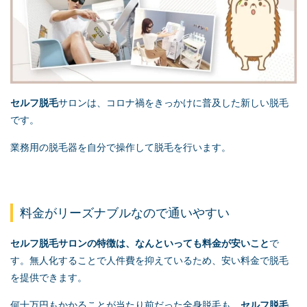
セルフ脱毛
サロンは、コロナ禍をきっかけに普及した新しい脱毛
です。
業務用の脱毛器を自分で操作して脱毛を行います。
料金がリーズナブルなので通いやすい
セルフ脱毛
サロンの特徴は、なんといっても料金が安いこと
で
す。無人化することで人件費を抑えているため、安い料金で脱毛
を提供できます。
何十万円もかかることが当たり前だった全身脱毛も、
セルフ脱毛