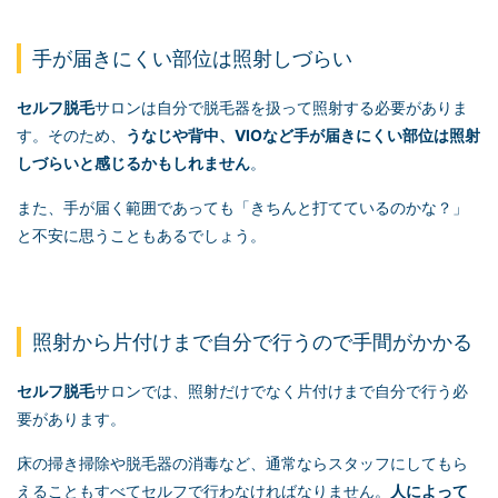
手が届きにくい部位は照射しづらい
セルフ脱毛
サロンは自分で脱毛器を扱って照射する必要がありま
す。そのため、
うなじや背中、VIOなど手が届きにくい部位は照射
しづらいと感じるかもしれません
。
また、手が届く範囲であっても「きちんと打てているのかな？」
と不安に思うこともあるでしょう。
照射から片付けまで自分で行うので手間がかかる
セルフ脱毛
サロンでは、照射だけでなく片付けまで自分で行う必
要があります。
床の掃き掃除や脱毛器の消毒など、通常ならスタッフにしてもら
えることもすべてセルフで行わなければなりません。
人によって