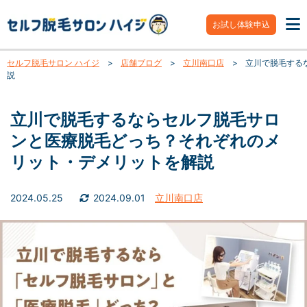
お試し体験申込
セルフ脱毛サロン ハイジ
>
店舗ブログ
>
立川南口店
>
立川で脱毛する
説
立川で脱毛するならセルフ脱毛サロ
ンと医療脱毛どっち？それぞれのメ
リット・デメリットを解説
2024.05.25
2024.09.01
立川南口店