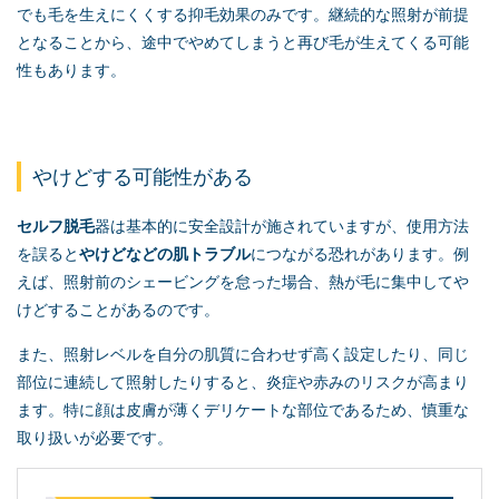
でも毛を生えにくくする抑毛効果のみです。継続的な照射が前提
となることから、途中でやめてしまうと再び毛が生えてくる可能
性もあります。
やけどする可能性がある
セルフ脱毛
器は基本的に安全設計が施されていますが、使用方法
を誤ると
やけどなどの肌トラブル
につながる恐れがあります。例
えば、照射前のシェービングを怠った場合、熱が毛に集中してや
けどすることがあるのです。
また、照射レベルを自分の肌質に合わせず高く設定したり、同じ
部位に連続して照射したりすると、炎症や赤みのリスクが高まり
ます。特に顔は皮膚が薄くデリケートな部位であるため、慎重な
取り扱いが必要です。