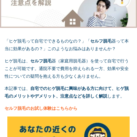
「ヒゲ脱毛って自宅でできるものなの？」「
セルフ脱毛
器って本
当に効果があるの？」このようなお悩みはありませんか？
ヒゲ脱毛は、
セルフ脱毛
器（家庭用脱毛器）を使って自宅で行う
ことが可能です。通院不要で費用を抑えられる一方、効果や安全
性についての疑問を抱える方も少なくありません。
本記事では、
自宅でのヒゲ脱毛に興味がある方に向けて、ヒゲ脱
毛のメリットやデメリット、注意点などを詳しく解説
します。
セルフ脱毛
のお試し体験はこちらから