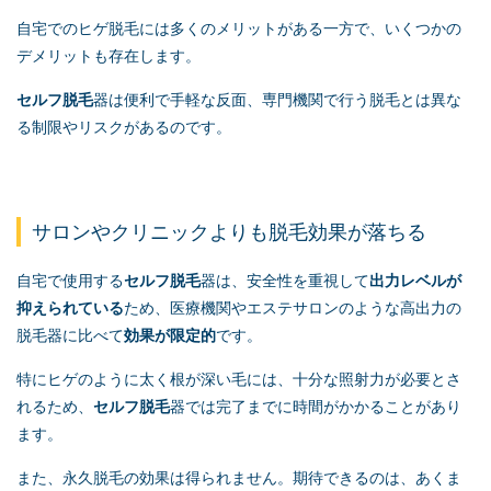
自宅でのヒゲ脱毛には多くのメリットがある一方で、いくつかの
デメリットも存在します。
セルフ脱毛
器は便利で手軽な反面、専門機関で行う脱毛とは異な
る制限やリスクがあるのです。
サロンやクリニックよりも脱毛効果が落ちる
自宅で使用する
セルフ脱毛
器は、安全性を重視して
出力レベルが
抑えられている
ため、医療機関やエステサロンのような高出力の
脱毛器に比べて
効果が限定的
です。
特にヒゲのように太く根が深い毛には、十分な照射力が必要とさ
れるため、
セルフ脱毛
器では完了までに時間がかかることがあり
ます。
また、永久脱毛の効果は得られません。期待できるのは、あくま