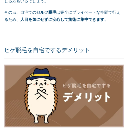
じる方もいるでしょう。
その点、自宅での
セルフ脱毛
は完全にプライベートな空間で行え
るため、
人目を気にせずに安心して施術に集中できます
。
ヒゲ脱毛を自宅でするデメリット