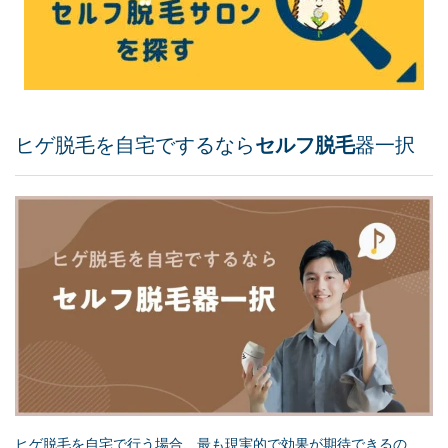
ヒゲ脱毛を自宅でするなら
セルフ脱毛
器一択
ヒゲ脱毛を自宅で行う場合、最も現実的で効果が期待できるの