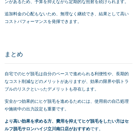
ンがあるため、予算を抑えながら定期的な照射を続けられます。
追加料金の心配もないため、無理なく継続でき、結果として高い
コストパフォーマンスを発揮できます。
まとめ
自宅でのヒゲ脱毛は自分のペースで進められる利便性や、長期的
なコスト削減などのメリットがありますが、効果の限界や肌トラ
ブルのリスクといったデメリットも存在します。
安全かつ効果的にヒゲ脱毛を進めるためには、使用前の自己処理
や施術中の出力設定も重要です。
より高い効果を求める方、費用を抑えてヒゲ脱毛をしたい方は
セ
ルフ脱毛
サロンハイジ立川南口店がおすすめ
です。