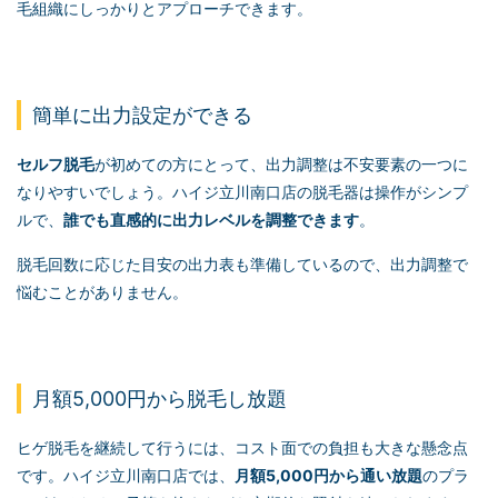
毛組織にしっかりとアプローチできます。
簡単に出力設定ができる
セルフ脱毛
が初めての方にとって、出力調整は不安要素の一つに
なりやすいでしょう。ハイジ立川南口店の脱毛器は操作がシンプ
ルで、
誰でも直感的に出力レベルを調整できます
。
脱毛回数に応じた目安の出力表も準備しているので、出力調整で
悩むことがありません。
月額5,000円から脱毛し放題
ヒゲ脱毛を継続して行うには、コスト面での負担も大きな懸念点
です。ハイジ立川南口店では、
月額5,000円から通い放題
のプラ