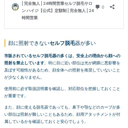
顔に照射できない
セルフ脱毛
器が多い
市販されている
セルフ脱毛
器の多くは、安全上の理由から顔への
照射を禁止しています
。特に目に近い部位は光が網膜に悪影響を
及ぼす可能性があるため、顔全体への照射を推奨していないこと
が少なくありません。
使用前に必ず取扱説明書を確認し、対応部位を把握しておくこと
が重要です。
また、顔に使える脱毛器であっても、鼻下や顎などのカーブが多
い部位は照射が難しいこともあるため、顔用アタッチメントが付
属しているかを確認しておくと安心でしょう。