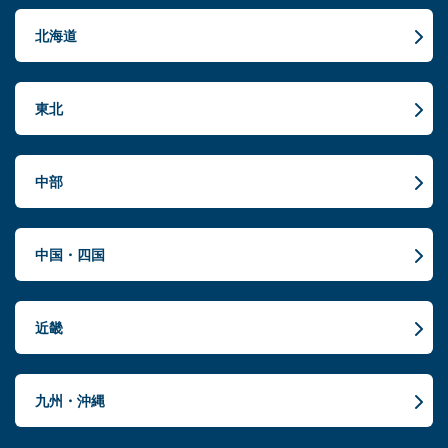
北海道
東北
中部
中国・四国
近畿
九州・沖縄