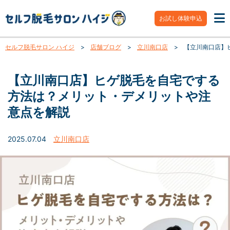
お試し体験申込
セルフ脱毛サロン ハイジ
>
店舗ブログ
>
立川南口店
>
【立川南口店】
【立川南口店】ヒゲ脱毛を自宅でする
方法は？メリット・デメリットや注
意点を解説
2025.07.04
立川南口店