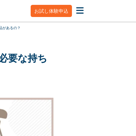
お試し体験申込
品があるの？
必要な持ち