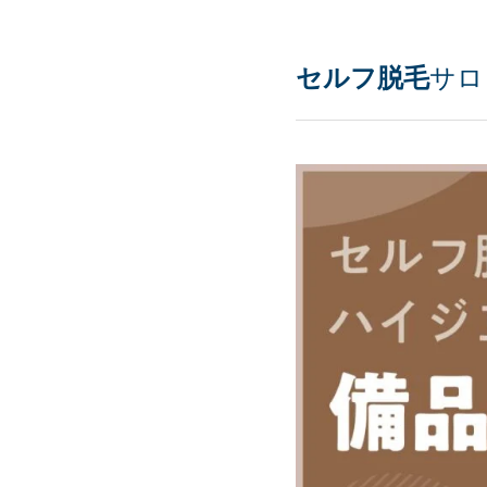
セルフ脱毛
サロ