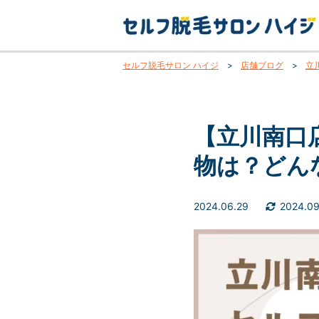
セルフ脱毛サロン ハイジ
>
店舗ブログ
>
立
【立川南口
物は？どん
2024.06.29
2024.0