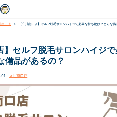
川南口店
>
【立川南口店】セルフ脱毛サロンハイジで必要な持ち物は？どんな備
店】セルフ脱毛サロンハイジで
な備品があるの？
9.01
立川南口店