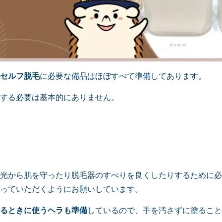
セルフ脱毛
に必要な備品はほぼすべて準備してあります。
する必要は基本的にありません。
光から肌を守ったり脱毛器のすべりを良くしたりするために必
っていただくようにお願いしています。
るときに使うヘラも準備
しているので、手を汚さずに塗ること