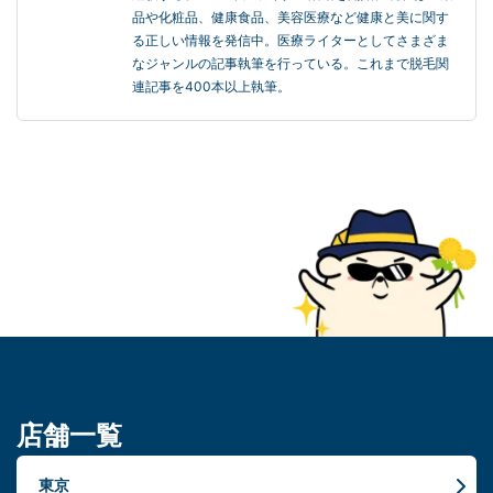
品や化粧品、健康食品、美容医療など健康と美に関す
る正しい情報を発信中。医療ライターとしてさまざま
なジャンルの記事執筆を行っている。これまで脱毛関
連記事を400本以上執筆。
店舗一覧
東京