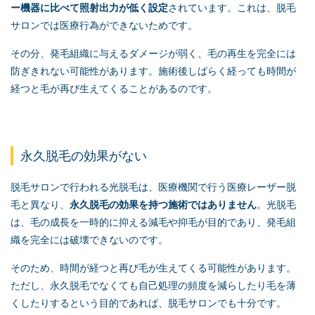
ー機器に比べて照射出力が低く設定
されています。これは、脱毛
サロンでは医療行為ができないためです。
その分、発毛組織に与えるダメージが弱く、毛の再生を完全には
防ぎきれない可能性があります。施術後しばらく経っても時間が
経つと毛が再び生えてくることがあるのです。
永久脱毛の効果がない
脱毛サロンで行われる光脱毛は、医療機関で行う医療レーザー脱
毛と異なり、
永久脱毛の効果を持つ施術ではありません
。光脱毛
は、毛の成長を一時的に抑える減毛や抑毛が目的であり、発毛組
織を完全には破壊できないのです。
そのため、時間が経つと再び毛が生えてくる可能性があります。
ただし、永久脱毛でなくても自己処理の頻度を減らしたり毛を薄
くしたりするという目的であれば、脱毛サロンでも十分です。