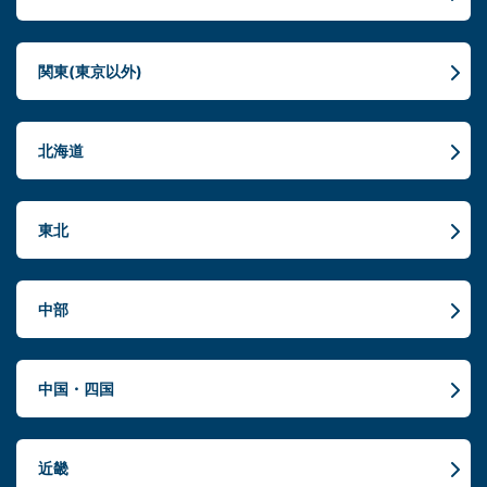
関東(東京以外)
北海道
東北
中部
中国・四国
近畿