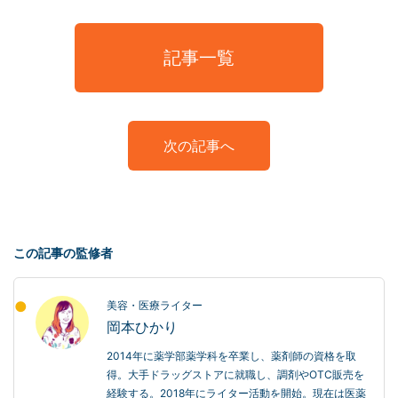
記事一覧
次の記事へ
この記事の監修者
美容・医療ライター
岡本ひかり
2014年に薬学部薬学科を卒業し、薬剤師の資格を取
得。大手ドラッグストアに就職し、調剤やOTC販売を
経験する。2018年にライター活動を開始。現在は医薬