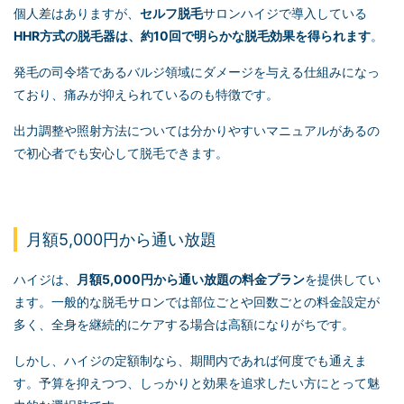
個人差はありますが、
セルフ脱毛
サロンハイジで導入している
HHR方式の脱毛器は、約10回で明らかな脱毛効果を得られます
。
発毛の司令塔であるバルジ領域にダメージを与える仕組みになっ
ており、痛みが抑えられているのも特徴です。
出力調整や照射方法については分かりやすいマニュアルがあるの
で初心者でも安心して脱毛できます。
月額5,000円から通い放題
ハイジは、
月額5,000円から通い放題の料金プラン
を提供してい
ます。一般的な脱毛サロンでは部位ごとや回数ごとの料金設定が
多く、全身を継続的にケアする場合は高額になりがちです。
しかし、ハイジの定額制なら、期間内であれば何度でも通えま
す。予算を抑えつつ、しっかりと効果を追求したい方にとって魅