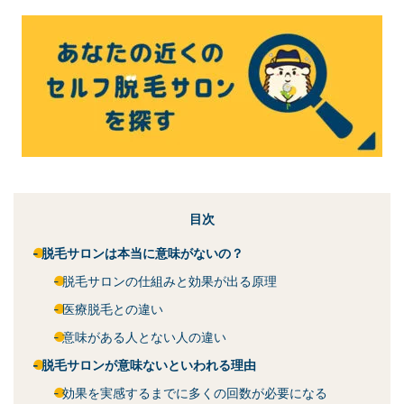
目次
脱毛サロンは本当に意味がないの？
脱毛サロンの仕組みと効果が出る原理
医療脱毛との違い
意味がある人とない人の違い
脱毛サロンが意味ないといわれる理由
効果を実感するまでに多くの回数が必要になる