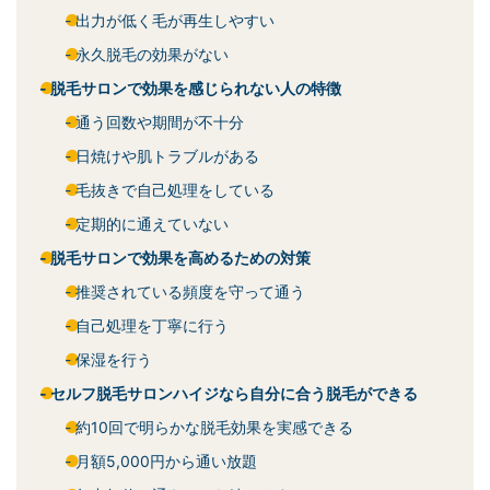
出力が低く毛が再生しやすい
永久脱毛の効果がない
脱毛サロンで効果を感じられない人の特徴
通う回数や期間が不十分
日焼けや肌トラブルがある
毛抜きで自己処理をしている
定期的に通えていない
脱毛サロンで効果を高めるための対策
推奨されている頻度を守って通う
自己処理を丁寧に行う
保湿を行う
セルフ脱毛サロンハイジなら自分に合う脱毛ができる
約10回で明らかな脱毛効果を実感できる
月額5,000円から通い放題