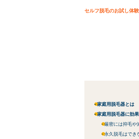
セルフ脱毛
のお試し体験
家庭用脱毛器とは
家庭用脱毛器に効果
厳密には抑毛や
永久脱毛はでき