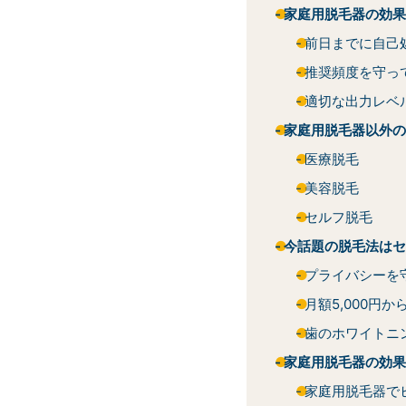
家庭用脱毛器の効果
前日までに自己
推奨頻度を守っ
適切な出力レベ
家庭用脱毛器以外の
医療脱毛
美容脱毛
セルフ脱毛
今話題の脱毛法はセ
プライバシーを
月額5,000円
歯のホワイトニ
家庭用脱毛器の効果
家庭用脱毛器で