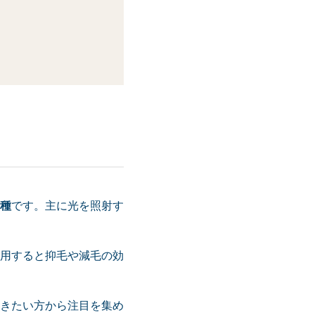
種
です。主に光を照射す
用すると抑毛や減毛の効
きたい方から注目を集め