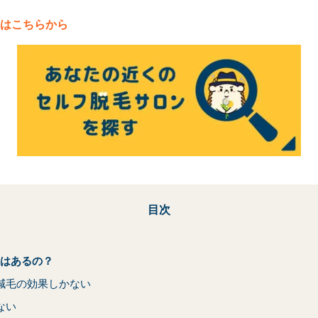
はこちらから
目次
はあるの？
減毛の効果しかない
ない