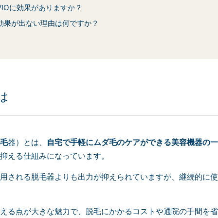
VIOに効果がありますか？
効果が出ない理由は何ですか？
は
毛
器）とは、
自宅で手軽にムダ毛のケアができる美容機器の一
抑える仕組みになっています。
用される脱毛器よりも出力が抑えられていますが、継続的に使
える点が大きな魅力で、脱毛にかかるコストや通院の手間を省