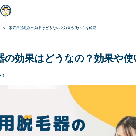
>
家庭用脱毛器の効果はどうなの？効果や使い方を解説
器の効果はどうなの？効果や使
30