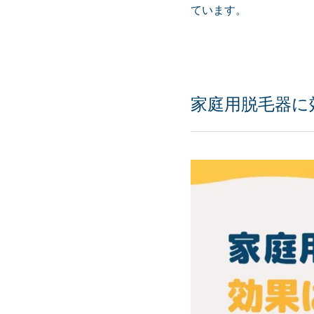
ています。
家庭用脱毛器に