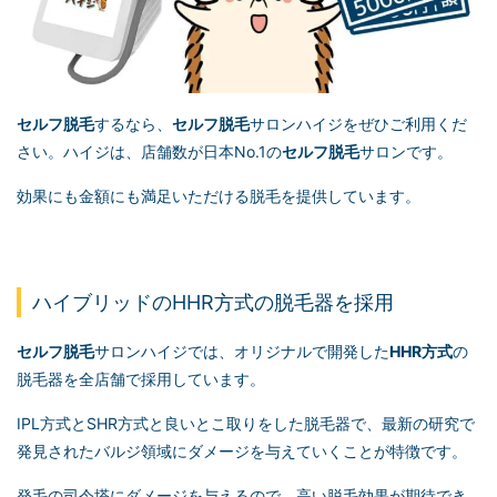
セルフ脱毛
するなら、
セルフ脱毛
サロンハイジをぜひご利用くだ
さい。ハイジは、店舗数が日本No.1の
セルフ脱毛
サロンです。
効果にも金額にも満足いただける脱毛を提供しています。
ハイブリッドのHHR方式の脱毛器を採用
セルフ脱毛
サロンハイジでは、オリジナルで開発した
HHR方式
の
脱毛器を全店舗で採用しています。
IPL方式とSHR方式と良いとこ取りをした脱毛器で、最新の研究で
発見されたバルジ領域にダメージを与えていくことが特徴です。
発毛の司令塔にダメージを与えるので、高い脱毛効果が期待でき