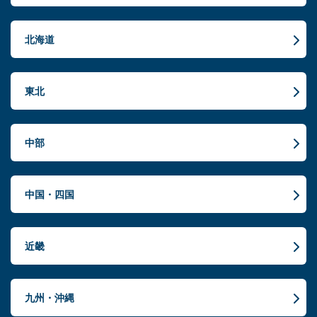
北海道
東北
中部
中国・四国
近畿
九州・沖縄