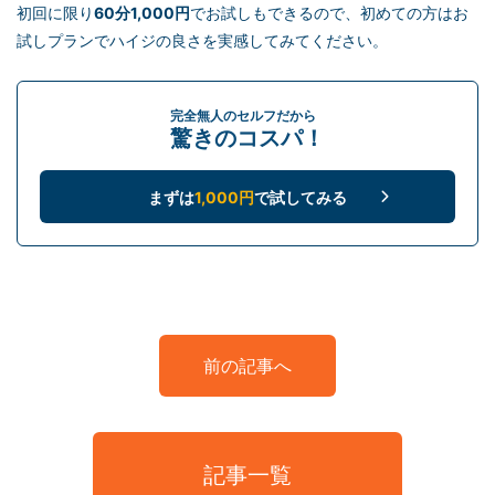
初回に限り
60分1,000円
でお試しもできるので、初めての方はお
試しプランでハイジの良さを実感してみてください。
完全無人のセルフだから
驚きのコスパ！
まずは
1,000円
で試してみる
前の記事へ
記事一覧