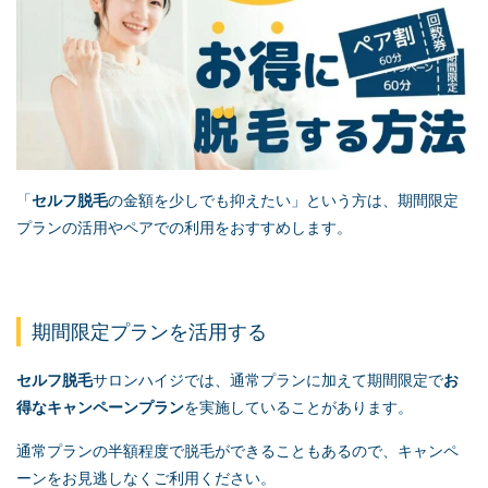
「
セルフ脱毛
の金額を少しでも抑えたい」という方は、期間限定
プランの活用やペアでの利用をおすすめします。
期間限定プランを活用する
セルフ脱毛
サロンハイジでは、通常プランに加えて期間限定で
お
得なキャンペーンプラン
を実施していることがあります。
通常プランの半額程度で脱毛ができることもあるので、キャンペ
ーンをお見逃しなくご利用ください。