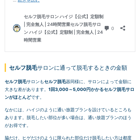
セルフ脱毛
サロンに通って脱毛するときの金額
セルフ脱毛
サロンも
セルフ脱毛
器同様に、サロンによって金額に
大きな差があります。
1回3,000～5,000円かかる
セルフ脱毛
サロ
ンがほとんど
です。
なかには、ハイジのように通い放題プランを設けているところも
あります。脱毛したい部位が多い場合は、通い放題プランのほう
がお得です。
脇だけ、ヒゲだけのように限られた部位だけ脱毛したい方は都度