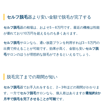
セルフ脱毛
器より安い金額で脱毛が完了する
セルフ脱毛
器の相場は、およそ5～6万円です。最近の機種は性能
が優れており10万円を超えるものも多くあります。
セルフ脱毛
サロンなら、通い放題プランを利用すれば3～5万円の
出費で抑えることが可能です。効果が高く、金額も安い
セルフ脱
毛
サロンのほうが理想的な脱毛ができるといえるでしょう。
脱毛完了までの期間が短い
セルフ脱毛
器でお手入れをすると、2～3年ほどの期間がかかりま
す。一方で
セルフ脱毛
サロンなら、個人差はありますが
最短約2か
月半で脱毛を完了させることが可能
です。