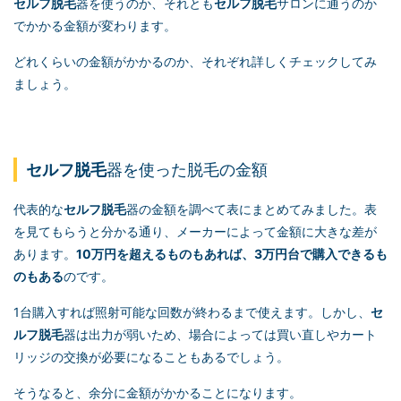
セルフ脱毛
器を使うのか、それとも
セルフ脱毛
サロンに通うのか
でかかる金額が変わります。
どれくらいの金額がかかるのか、それぞれ詳しくチェックしてみ
ましょう。
セルフ脱毛
器を使った脱毛の金額
代表的な
セルフ脱毛
器の金額を調べて表にまとめてみました。表
を見てもらうと分かる通り、メーカーによって金額に大きな差が
あります。
10万円を超えるものもあれば、3万円台で購入できるも
のもある
のです。
1台購入すれば照射可能な回数が終わるまで使えます。しかし、
セ
ルフ脱毛
器は出力が弱いため、場合によっては買い直しやカート
リッジの交換が必要になることもあるでしょう。
そうなると、余分に金額がかかることになります。