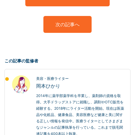
次の記事へ
この記事の監修者
美容・医療ライター
岡本ひかり
2014年に薬学部薬学科を卒業し、薬剤師の資格を取
得。大手ドラッグストアに就職し、調剤やOTC販売を
経験する。2018年にライター活動を開始。現在は医薬
品や化粧品、健康食品、美容医療など健康と美に関す
る正しい情報を発信中。医療ライターとしてさまざま
なジャンルの記事執筆を行っている。これまで脱毛関
連記事を400本以上執筆。