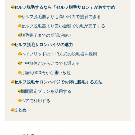
セルフ脱毛するなら「セルフ脱毛サロン」がおすすめ
セルフ脱毛器よりも高い出力で照射できる
セルフ脱毛器より安い金額で脱毛が完了する
脱毛完了までの期間が短い
セルフ脱毛サロンハイジの魅力
ハイブリッドのHHR方式の脱毛器を採用
年中無休だからいつでも通える
月額5,000円から通い放題
セルフ脱毛サロンハイジでお得に脱毛する方法
期間限定プランを活用する
ペアで利用する
まとめ