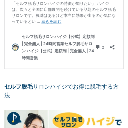
セルフ脱毛
サロンハイジでお得に脱毛する方
法