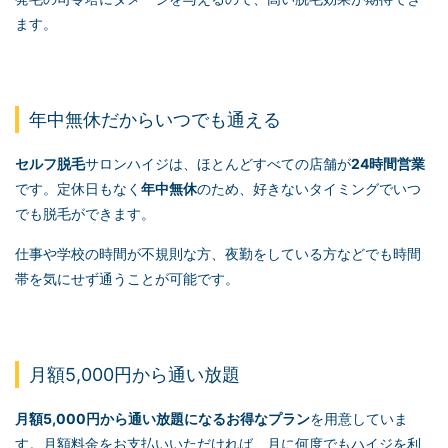
ます。
年中無休だからいつでも通える
セルフ脱毛
サロンハイジは、ほとんどすべての店舗が
24時間営業
です。定休日もなく
年中無休
のため、好きないタイミングでいつ
でも脱毛ができます。
仕事や学校の時間が不規則な方、夜勤をしている方などでも時間
帯を気にせず通うことが可能です。
月額5,000円から通い放題
月額5,000円から通い放題になるお得なプラン
を用意していま
す。月額料金をお支払いいただければ、月に何度でもハイジを利