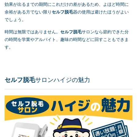
効果が出るまでの期間にこれだけの差があるため、よほど時間に
余裕がある方でない限り
セルフ脱毛
器の使用は避けたほうがよい
でしょう。
時間は無限ではありません。
セルフ脱毛
サロンなら節約できた分
の時間を学業やアルバイト、趣味の時間などに回すこともできま
す。
セルフ脱毛
サロンハイジの魅力