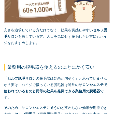
安さを追求している方だけでなく、効果を実感しやすい
セルフ脱
毛
サロンを探している方、人目を気にせず脱毛したい方にもハイ
ジをおすすめします。
業務用の脱毛器を使えるのにとにかく安い
「
セルフ脱毛
サロンの脱毛器は効果が弱そう」と思っていません
か？実は、ハイジで扱っている脱毛器は通常の
サロンやエステで
使われているものと同等の効果を発揮できる業務用の脱毛器
で
す。
そのため、サロンやエステに通うのと変わらない効果が期待でき
ます。
セルフ脱毛
器（家庭用脱毛器）のように、低い出力でしか