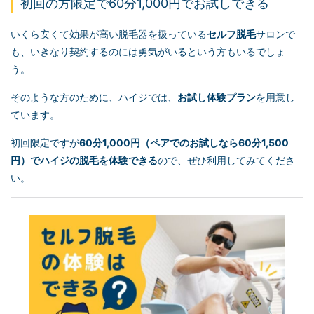
初回の方限定で60分1,000円でお試しできる
いくら安くて効果が高い脱毛器を扱っている
セルフ脱毛
サロンで
も、いきなり契約するのには勇気がいるという方もいるでしょ
う。
そのような方のために、ハイジでは、
お試し体験プラン
を用意し
ています。
初回限定ですが
60分1,000円（ペアでのお試しなら60分1,500
円）でハイジの脱毛を体験できる
ので、ぜひ利用してみてくださ
い。