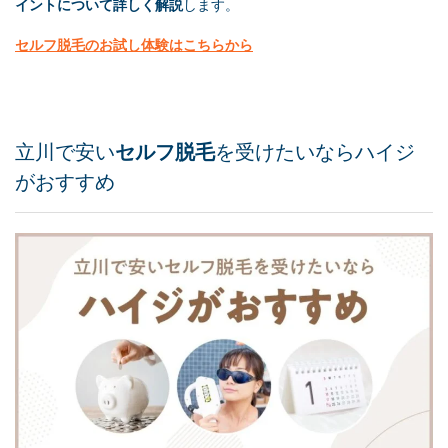
イントについて詳しく解説
します。
セルフ脱毛
のお試し体験はこちらから
立川で安い
セルフ脱毛
を受けたいならハイジ
がおすすめ