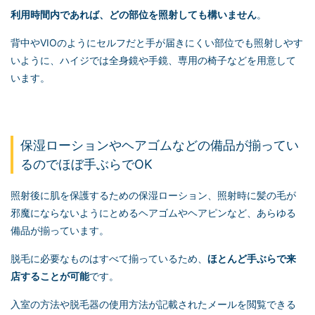
利用時間内であれば、どの部位を照射しても構いません
。
背中やVIOのようにセルフだと手が届きにくい部位でも照射しやす
いように、ハイジでは全身鏡や手鏡、専用の椅子などを用意して
います。
保湿ローションやヘアゴムなどの備品が揃ってい
るのでほぼ手ぶらでOK
照射後に肌を保護するための保湿ローション、照射時に髪の毛が
邪魔にならないようにとめるヘアゴムやヘアピンなど、あらゆる
備品が揃っています。
脱毛に必要なものはすべて揃っているため、
ほとんど手ぶらで来
店することが可能
です。
入室の方法や脱毛器の使用方法が記載されたメールを閲覧できる