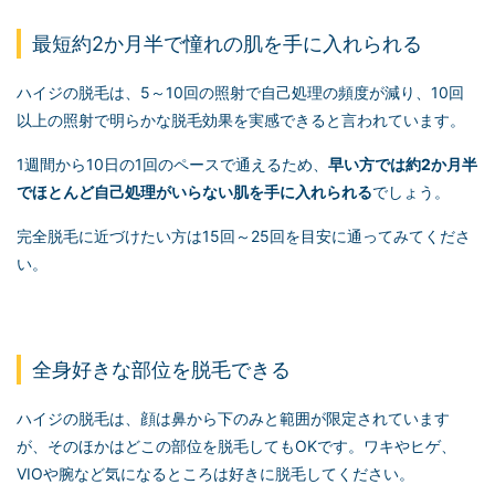
最短約2か月半で憧れの肌を手に入れられる
ハイジの脱毛は、5～10回の照射で自己処理の頻度が減り、10回
以上の照射で明らかな脱毛効果を実感できると言われています。
1週間から10日の1回のペースで通えるため、
早い方では約2か月半
でほとんど自己処理がいらない肌を手に入れられる
でしょう。
完全脱毛に近づけたい方は15回～25回を目安に通ってみてくださ
い。
全身好きな部位を脱毛できる
ハイジの脱毛は、顔は鼻から下のみと範囲が限定されています
が、そのほかはどこの部位を脱毛してもOKです。ワキやヒゲ、
VIOや腕など気になるところは好きに脱毛してください。