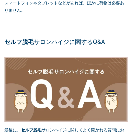
スマートフォンやタブレットなどがあれば、ほかに荷物は必要あ
りません。
セルフ脱毛
サロンハイジに関するQ&A
最後に、
セルフ脱毛
サロンハイジに関してよく聞かれる質問にお