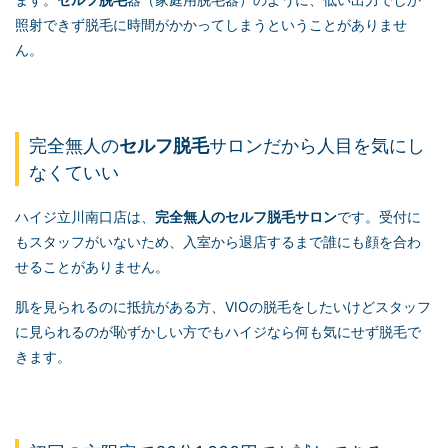
照射できず脱毛に時間がかかってしまうということがありませ
ん。
完全無人の
セルフ脱毛
サロンだから人目を気にし
なくていい
ハイジ立川南口店は、
完全無人の
セルフ脱毛
サロン
です。受付に
もスタッフがいないため、入室から退店するまで誰にも顔を合わ
せることがありません。
肌を見られるのに抵抗がある方、VIOの脱毛をしたいけどスタッフ
に見られるのが恥ずかしい方でもハイジなら何も気にせず脱毛で
きます。