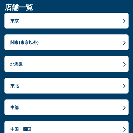
店舗一覧
東京
関東(東京以外)
北海道
東北
中部
中国・四国