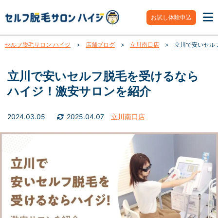
お試し体験申込
セルフ脱毛サロン ハイジ
>
店舗ブログ
>
立川南口店
>
立川で安いセル
立川で安いセルフ脱毛を受けるなら
ハイジ！激安サロンを紹介
2024.03.05
2025.04.07
立川南口店