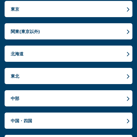
東京
関東(東京以外)
北海道
東北
中部
中国・四国