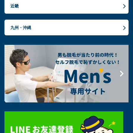
近畿
九州・沖縄