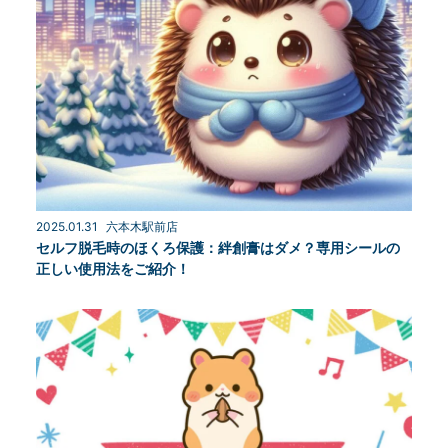
2025.01.31
六本木駅前店
セルフ脱毛時のほくろ保護：絆創膏はダメ？専用シールの
正しい使用法をご紹介！