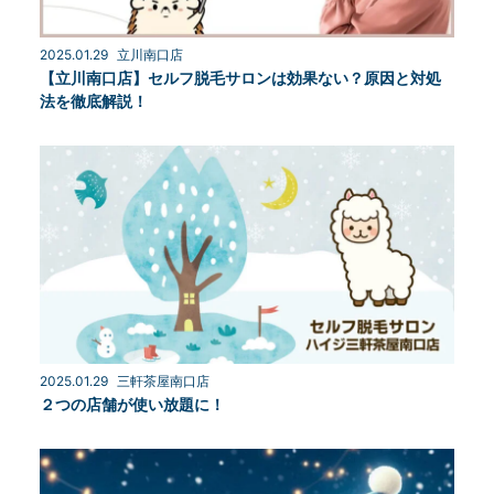
2025.01.29
立川南口店
【立川南口店】セルフ脱毛サロンは効果ない？原因と対処
法を徹底解説！
2025.01.29
三軒茶屋南口店
２つの店舗が使い放題に！