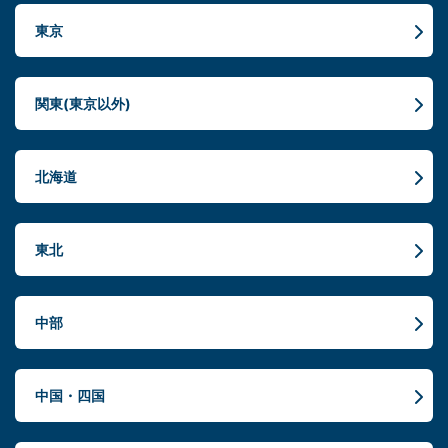
東京
関東(東京以外)
北海道
東北
中部
中国・四国