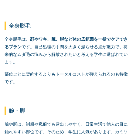
全身脱毛
全身脱毛は、
顔やワキ、腕、脚など体の広範囲を一括でケアでき
るプラン
です。自己処理の手間を大きく減らせる点が魅力で、将
来的なムダ毛の悩みから解放されたいと考える学生に選ばれてい
ます。
部位ごとに契約するよりもトータルコストが抑えられるのも特徴
です。
腕・脚
腕や脚は、制服や私服でも露出しやすく、日常生活で他人の目に
触れやすい部位です。そのため、学生に人気があります。カミソ