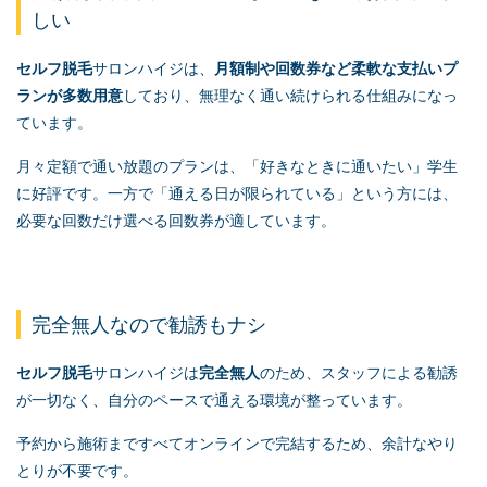
しい
セルフ脱毛
サロンハイジは、
月額制や回数券など柔軟な支払いプ
ランが多数用意
しており、無理なく通い続けられる仕組みになっ
ています。
月々定額で通い放題のプランは、「好きなときに通いたい」学生
に好評です。一方で「通える日が限られている」という方には、
必要な回数だけ選べる回数券が適しています。
完全無人なので勧誘もナシ
セルフ脱毛
サロンハイジは
完全無人
のため、スタッフによる勧誘
が一切なく、自分のペースで通える環境が整っています。
予約から施術まですべてオンラインで完結するため、余計なやり
とりが不要です。