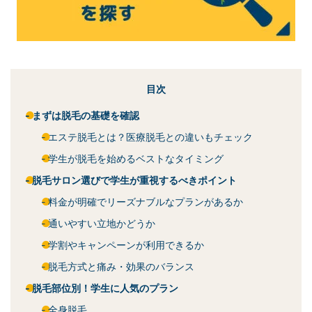
目次
まずは脱毛の基礎を確認
エステ脱毛とは？医療脱毛との違いもチェック
学生が脱毛を始めるベストなタイミング
脱毛サロン選びで学生が重視するべきポイント
料金が明確でリーズナブルなプランがあるか
通いやすい立地かどうか
学割やキャンペーンが利用できるか
脱毛方式と痛み・効果のバランス
脱毛部位別！学生に人気のプラン
全身脱毛