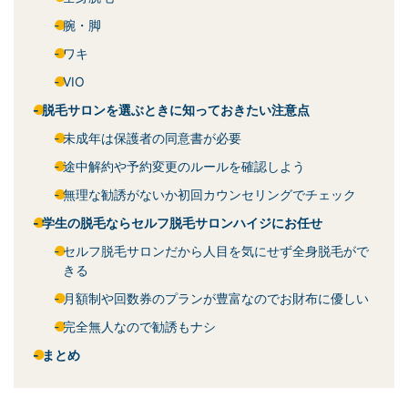
腕・脚
ワキ
VIO
脱毛サロンを選ぶときに知っておきたい注意点
未成年は保護者の同意書が必要
途中解約や予約変更のルールを確認しよう
無理な勧誘がないか初回カウンセリングでチェック
学生の脱毛ならセルフ脱毛サロンハイジにお任せ
セルフ脱毛サロンだから人目を気にせず全身脱毛がで
きる
月額制や回数券のプランが豊富なのでお財布に優しい
完全無人なので勧誘もナシ
まとめ