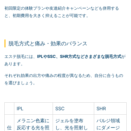
初回限定の体験プランや友達紹介キャンペーンなども併用する
と、初期費用を大きく抑えることが可能です。
脱毛方式と痛み・効果のバランス
エステ脱毛には、
IPLやSSC、SHR方式などさまざまな脱毛方式
が
あります。
それぞれ効果の出方や痛みの程度が異なるため、自分に合うもの
を選びましょう。
IPL
SSC
SHR
メラニン色素に
ジェルを塗布
バルジ領域
仕
反応する光を照
し、光を照射し
にダメージ