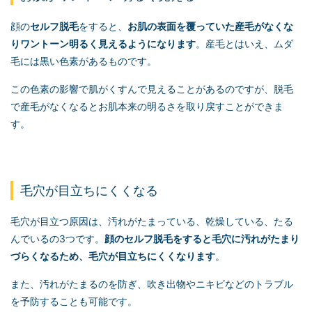
顔の
セルフ脱毛
をすると、
お肌の表面を覆っていた産毛がなくな
りワントーン明るく見えるようになります
。産毛とはいえ、ムダ
毛には黒い色素があるものです。
この色素の影響で肌がくすんで見えることがあるのですが、脱毛
で産毛がなくなるとお肌本来の明るさを取り戻すことができま
す。
毛穴が目立ちにくくなる
毛穴が目立つ原因は、汚れがたまっている、乾燥している、たる
んでいるの3つです。
顔の
セルフ脱毛
をすると毛穴に汚れがたまり
づらくなるため、毛穴が目立ちにくくなります
。
また、汚れがたまるのを防ぎ、吹き出物やニキビなどのトラブル
を予防することも可能です。