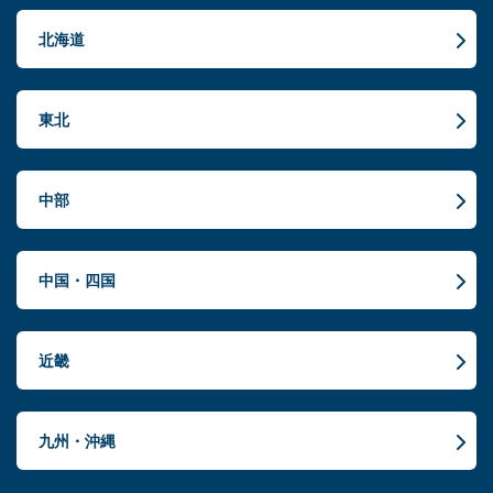
北海道
東北
中部
中国・四国
近畿
九州・沖縄