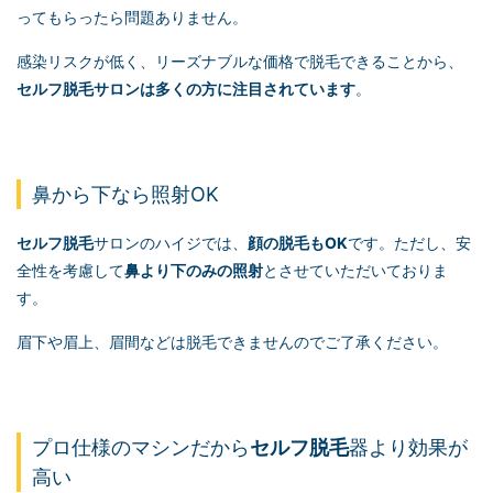
ってもらったら問題ありません。
感染リスクが低く、リーズナブルな価格で脱毛できることから、
セルフ脱毛
サロンは多くの方に注目されています
。
鼻から下なら照射OK
セルフ脱毛
サロンのハイジでは、
顔の脱毛もOK
です。ただし、安
全性を考慮して
鼻より下のみの照射
とさせていただいておりま
す。
眉下や眉上、眉間などは脱毛できませんのでご了承ください。
プロ仕様のマシンだから
セルフ脱毛
器より効果が
高い