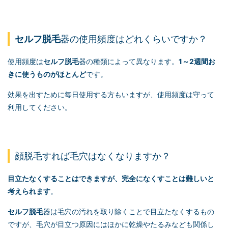
セルフ脱毛
器の使用頻度はどれくらいですか？
使用頻度は
セルフ脱毛
器の種類によって異なります。
1～2週間お
きに使うものがほとんど
です。
効果を出すために毎日使用する方もいますが、使用頻度は守って
利用してください。
顔脱毛すれば毛穴はなくなりますか？
目立たなくすることはできますが、完全になくすことは難しいと
考えられます
。
セルフ脱毛
器は毛穴の汚れを取り除くことで目立たなくするもの
ですが、毛穴が目立つ原因にはほかに乾燥やたるみなども関係し