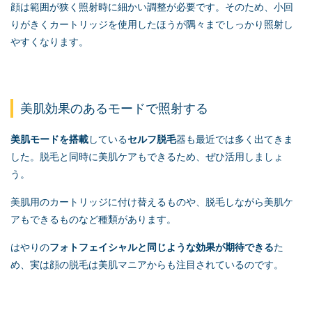
顔は範囲が狭く照射時に細かい調整が必要です。そのため、小回
りがきくカートリッジを使用したほうが隅々までしっかり照射し
やすくなります。
美肌効果のあるモードで照射する
美肌モードを搭載
している
セルフ脱毛
器も最近では多く出てきま
した。脱毛と同時に美肌ケアもできるため、ぜひ活用しましょ
う。
美肌用のカートリッジに付け替えるものや、脱毛しながら美肌ケ
アもできるものなど種類があります。
はやりの
フォトフェイシャルと同じような効果が期待できる
た
め、実は顔の脱毛は美肌マニアからも注目されているのです。