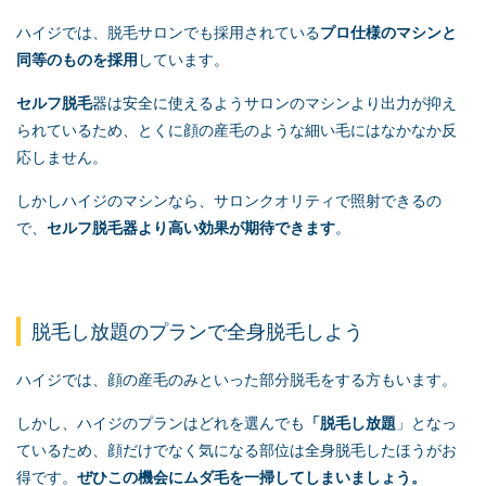
ハイジでは、脱毛サロンでも採用されている
プロ仕様のマシンと
同等のものを採用
しています。
セルフ脱毛
器は安全に使えるようサロンのマシンより出力が抑え
られているため、とくに顔の産毛のような細い毛にはなかなか反
応しません。
しかしハイジのマシンなら、サロンクオリティで照射できるの
で、
セルフ脱毛
器より高い効果が期待できます
。
脱毛し放題のプランで全身脱毛しよう
ハイジでは、顔の産毛のみといった部分脱毛をする方もいます。
しかし、ハイジのプランはどれを選んでも
「脱毛し放題
」となっ
ているため、顔だけでなく気になる部位は全身脱毛したほうがお
得です。
ぜひこの機会にムダ毛を一掃してしまいましょう。