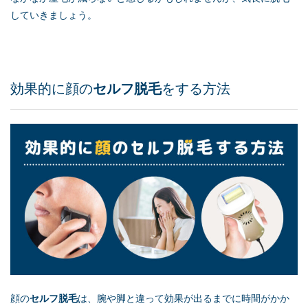
していきましょう。
効果的に顔の
セルフ脱毛
をする方法
顔の
セルフ脱毛
は、腕や脚と違って効果が出るまでに時間がかか