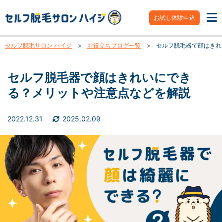
お試し体験申込
セルフ脱毛サロン ハイジ
>
お役立ちブログ一覧
>
セルフ脱毛器で顔はきれ
セルフ脱毛器で顔はきれいにでき
る？メリットや注意点などを解説
2022.12.31
2025.02.09