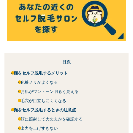
目次
顔をセルフ脱毛するメリット
化粧ノリがよくなる
お肌がワントーン明るく見える
毛穴が目立ちにくくなる
顔をセルフ脱毛するときの注意点
顔に照射して大丈夫かを確認する
出力を上げすぎない