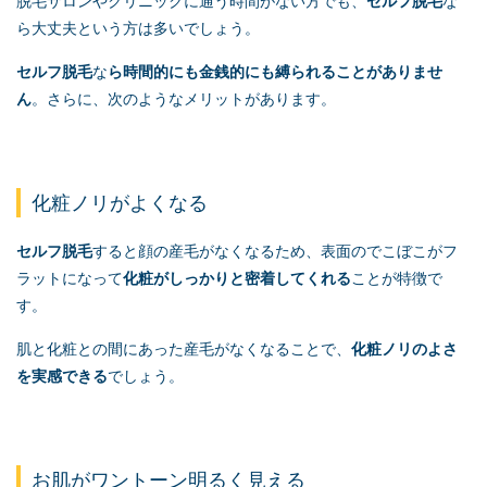
脱毛サロンやクリニックに通う時間がない方でも、
セルフ脱毛
な
ら大丈夫という方は多いでしょう。
セルフ脱毛
な
ら時間的にも金銭的にも縛られることがありませ
ん
。さらに、次のようなメリットがあります。
化粧ノリがよくなる
セルフ脱毛
すると顔の産毛がなくなるため、表面のでこぼこがフ
ラットになって
化粧がしっかりと密着してくれる
ことが特徴で
す。
肌と化粧との間にあった産毛がなくなることで、
化粧ノリのよさ
を実感できる
でしょう。
お肌がワントーン明るく見える