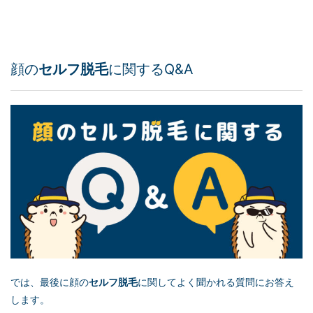
顔の
セルフ脱毛
に関するQ&A
では、最後に顔の
セルフ脱毛
に関してよく聞かれる質問にお答え
します。