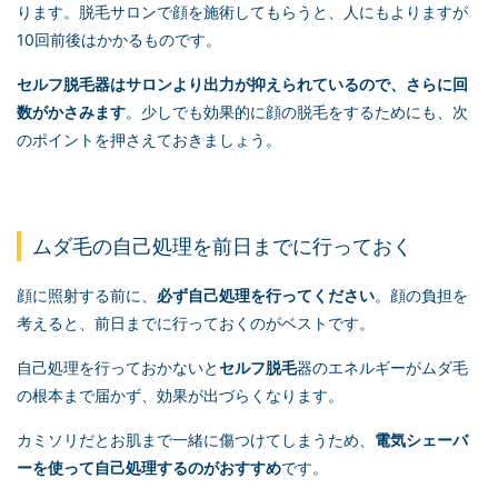
ります。脱毛サロンで顔を施術してもらうと、人にもよりますが
10回前後はかかるものです。
セルフ脱毛
器はサロンより出力が抑えられているので、さらに回
数がかさみます
。少しでも効果的に顔の脱毛をするためにも、次
のポイントを押さえておきましょう。
ムダ毛の自己処理を前日までに行っておく
顔に照射する前に、
必ず自己処理を行ってください
。顔の負担を
考えると、前日までに行っておくのがベストです。
自己処理を行っておかないと
セルフ脱毛
器のエネルギーがムダ毛
の根本まで届かず、効果が出づらくなります。
カミソリだとお肌まで一緒に傷つけてしまうため、
電気シェーバ
ーを使って自己処理するのがおすすめ
です。