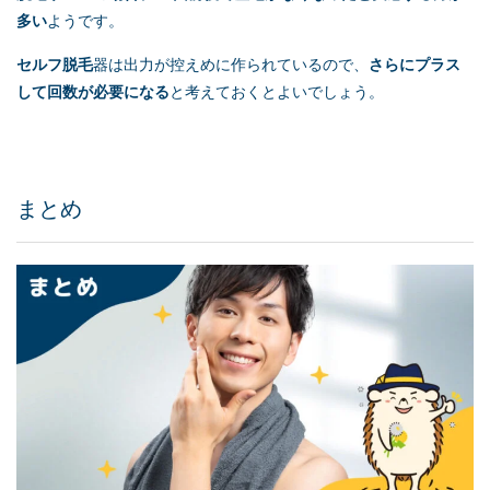
多い
ようです。
セルフ脱毛
器は出力が控えめに作られているので、
さらにプラス
して回数が必要になる
と考えておくとよいでしょう。
まとめ