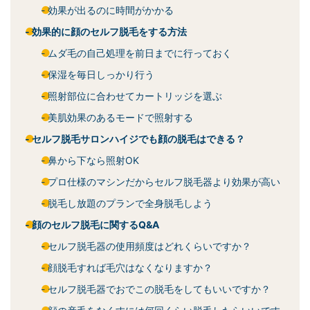
効果が出るのに時間がかかる
効果的に顔のセルフ脱毛をする方法
ムダ毛の自己処理を前日までに行っておく
保湿を毎日しっかり行う
照射部位に合わせてカートリッジを選ぶ
美肌効果のあるモードで照射する
セルフ脱毛サロンハイジでも顔の脱毛はできる？
鼻から下なら照射OK
プロ仕様のマシンだからセルフ脱毛器より効果が高い
脱毛し放題のプランで全身脱毛しよう
顔のセルフ脱毛に関するQ&A
セルフ脱毛器の使用頻度はどれくらいですか？
顔脱毛すれば毛穴はなくなりますか？
セルフ脱毛器でおでこの脱毛をしてもいいですか？