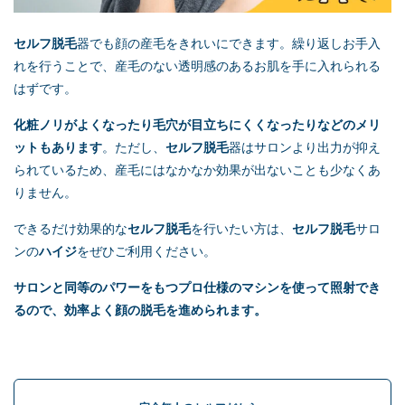
セルフ脱毛
器でも顔の産毛をきれいにできます。繰り返しお手入
れを行うことで、産毛のない透明感のあるお肌を手に入れられる
はずです。
化粧ノリがよくなったり毛穴が目立ちにくくなったりなどのメリ
ットもあります
。ただし、
セルフ脱毛
器はサロンより出力が抑え
られているため、産毛にはなかなか効果が出ないことも少なくあ
りません。
できるだけ効果的な
セルフ脱毛
を行いたい方は、
セルフ脱毛
サロ
ンの
ハイジ
をぜひご利用ください。
サロンと同等のパワーをもつプロ仕様のマシンを使って照射でき
るので、効率よく顔の脱毛を進められます。