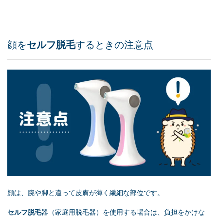
顔を
セルフ脱毛
するときの注意点
顔は、腕や脚と違って皮膚が薄く繊細な部位です。
セルフ脱毛
器（家庭用脱毛器）を使用する場合は、負担をかけな