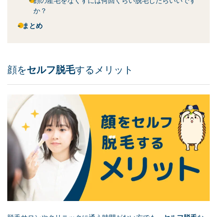
顔の産毛をなくすには何回くらい脱毛したらいいです
か？
まとめ
顔を
セルフ脱毛
するメリット