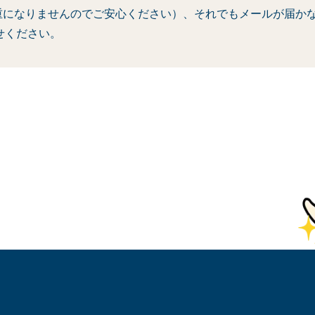
重になりませんのでご安心ください）、それでもメールが届か
せください。