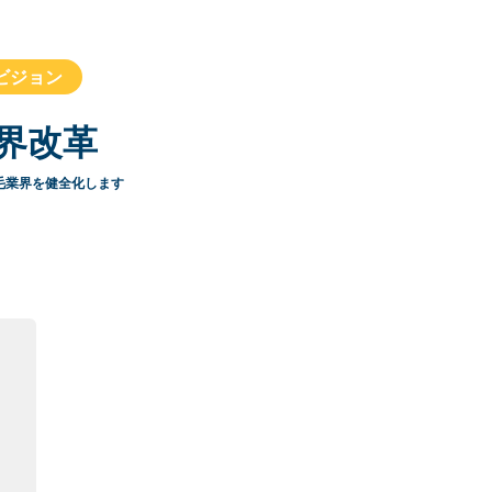
ビジョン
界改革
毛業界を健全化します