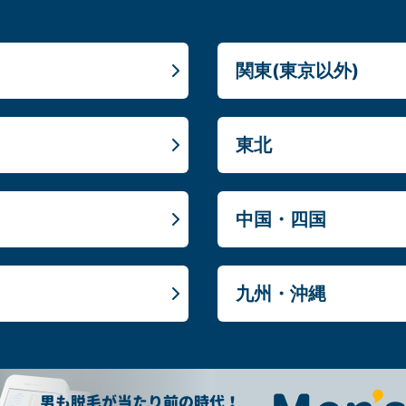
関東(東京以外)
東北
中国・四国
九州・沖縄