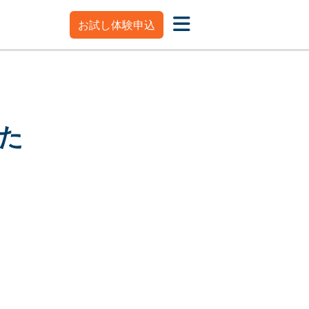
お試し体験申込
た