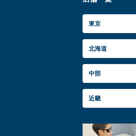
東京
北海道
中部
近畿