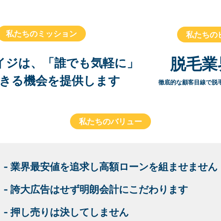
私たちのミッション
私たちの
脱毛業
イジは、「誰でも気軽に」
きる機会を提供します
徹底的な顧客目線で脱
私たちのバリュー
- 業界最安値を追求し高額ローンを組ませません
- 誇大広告はせず明朗会計にこだわります
- 押し売りは決してしません