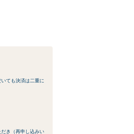
だいても決済は二重に
ただき（再申し込みい