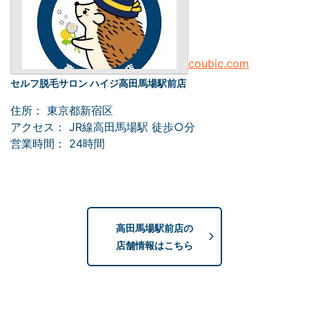
coubic.com
セルフ脱毛
サロン ハイジ高田馬場駅前店
住所： 東京都新宿区
アクセス： JR線高田馬場駅 徒歩○分
営業時間： 24時間
高田馬場駅前店の
店舗情報はこちら