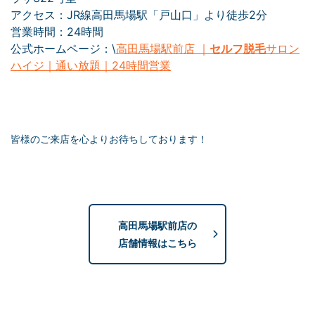
アクセス：JR線高田馬場駅「戸山口」より徒歩2分
営業時間：24時間
公式ホームページ：\
高田馬場駅前店 ｜
セルフ脱毛
サロン
ハイジ｜通い放題｜24時間営業
皆様のご来店を心よりお待ちしております！
高田馬場駅前店の
店舗情報はこちら