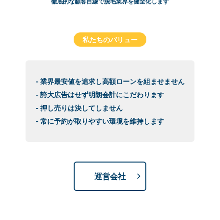
徹底的な顧客目線で脱毛業界を健全化します
私たちのバリュー
- 業界最安値を追求し高額ローンを組ませません
- 誇大広告はせず明朗会計にこだわります
- 押し売りは決してしません
- 常に予約が取りやすい環境を維持します
運営会社