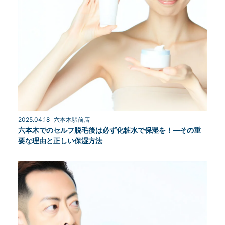
2025.04.18
六本木駅前店
六本木でのセルフ脱毛後は必ず化粧水で保湿を！—その重
要な理由と正しい保湿方法