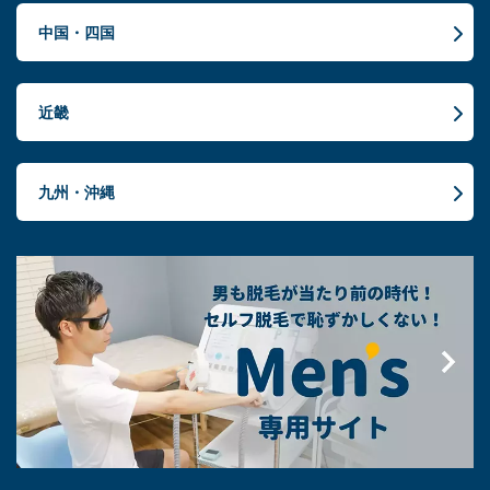
中国・四国
近畿
九州・沖縄