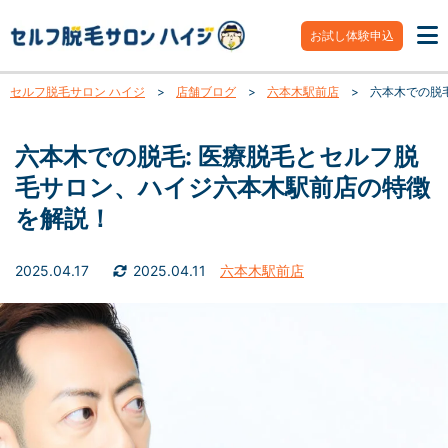
お試し体験申込
セルフ脱毛サロン ハイジ
>
店舗ブログ
>
六本木駅前店
>
六本木での脱
六本木での脱毛: 医療脱毛とセルフ脱
毛サロン、ハイジ六本木駅前店の特徴
を解説！
2025.04.17
2025.04.11
六本木駅前店