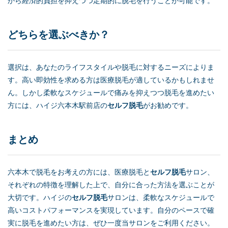
から経済的負担を抑えつつ定期的に脱毛を行うことが可能です。
どちらを選ぶべきか？
選択は、あなたのライフスタイルや脱毛に対するニーズによりま
す。高い即効性を求める方は医療脱毛が適しているかもしれませ
ん。しかし柔軟なスケジュールで痛みを抑えつつ脱毛を進めたい
方には、ハイジ六本木駅前店の
セルフ脱毛
がお勧めです。
まとめ
六本木で脱毛をお考えの方には、医療脱毛と
セルフ脱毛
サロン、
それぞれの特徴を理解した上で、自分に合った方法を選ぶことが
大切です。ハイジの
セルフ脱毛
サロンは、柔軟なスケジュールで
高いコストパフォーマンスを実現しています。自分のペースで確
実に脱毛を進めたい方は、ぜひ一度当サロンをご利用ください。