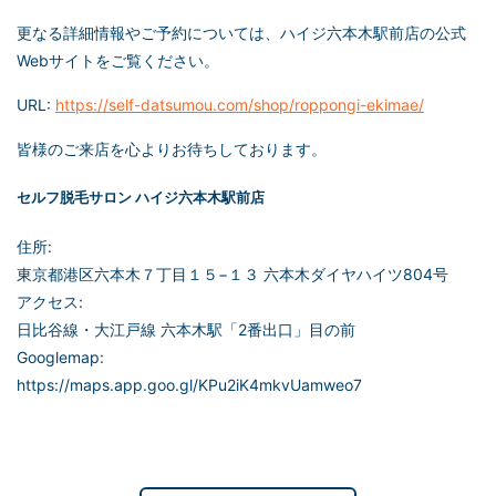
更なる詳細情報やご予約については、ハイジ六本木駅前店の公式
Webサイトをご覧ください。
URL:
https://self-datsumou.com/shop/roppongi-ekimae/
皆様のご来店を心よりお待ちしております。
セルフ脱毛
サロン ハイジ六本木駅前店
住所:
東京都港区六本木７丁目１５−１３ 六本木ダイヤハイツ804号
アクセス:
日比谷線・大江戸線 六本木駅「2番出口」目の前
Googlemap:
https://maps.app.goo.gl/KPu2iK4mkvUamweo7