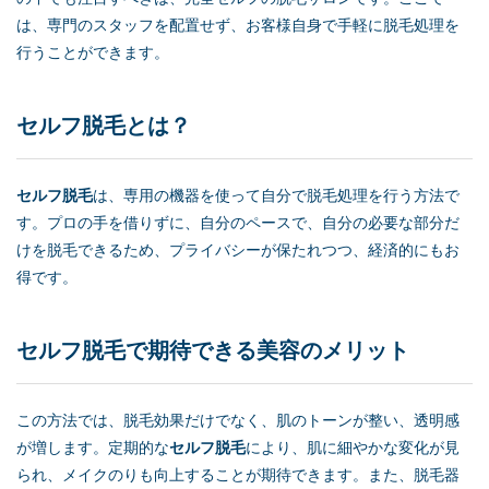
は、専門のスタッフを配置せず、お客様自身で手軽に脱毛処理を
行うことができます。
セルフ脱毛
とは？
セルフ脱毛
は、専用の機器を使って自分で脱毛処理を行う方法で
す。プロの手を借りずに、自分のペースで、自分の必要な部分だ
けを脱毛できるため、プライバシーが保たれつつ、経済的にもお
得です。
セルフ脱毛
で期待できる美容のメリット
この方法では、脱毛効果だけでなく、肌のトーンが整い、透明感
が増します。定期的な
セルフ脱毛
により、肌に細やかな変化が見
られ、メイクのりも向上することが期待できます。また、脱毛器