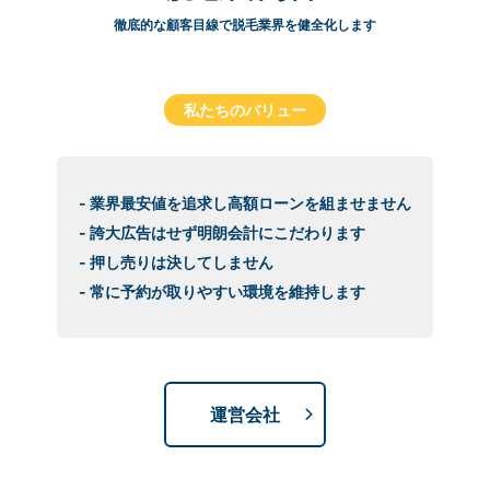
徹底的な顧客目線で脱毛業界を健全化します
私たちのバリュー
- 業界最安値を追求し高額ローンを組ませません
- 誇大広告はせず明朗会計にこだわります
- 押し売りは決してしません
- 常に予約が取りやすい環境を維持します
運営会社