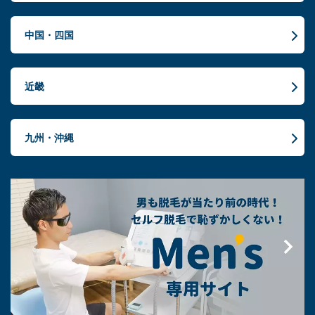
中国・四国
近畿
九州・沖縄