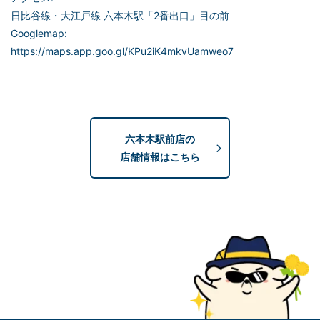
日比谷線・大江戸線 六本木駅「2番出口」目の前
Googlemap:
https://maps.app.goo.gl/KPu2iK4mkvUamweo7
六本木駅前店の
店舗情報はこちら