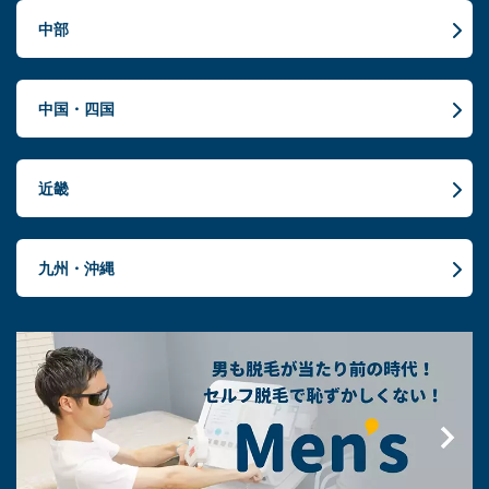
中部
中国・四国
近畿
九州・沖縄