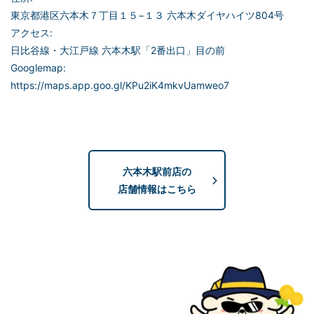
東京都港区六本木７丁目１５−１３ 六本木ダイヤハイツ804号
アクセス:
日比谷線・大江戸線 六本木駅「2番出口」目の前
Googlemap:
https://maps.app.goo.gl/KPu2iK4mkvUamweo7
六本木駅前店の
店舗情報はこちら