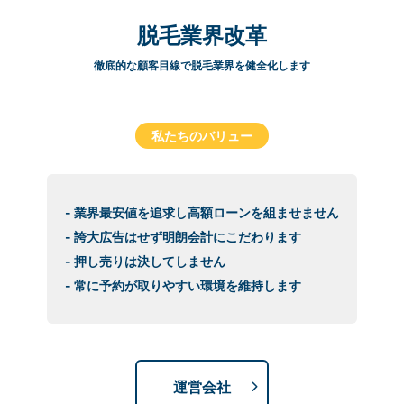
脱毛業界改革
徹底的な顧客目線で脱毛業界を健全化します
私たちのバリュー
- 業界最安値を追求し高額ローンを組ませません
- 誇大広告はせず明朗会計にこだわります
- 押し売りは決してしません
- 常に予約が取りやすい環境を維持します
運営会社