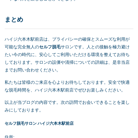
まとめ
ハイジ六本木駅前店は、プライバシーの確保とスムーズな利用が
可能な完全無人の
セルフ脱毛
サロンです。人との接触を極力避け
たい今の時代に、安心してご利用いただける環境を整えてお待ち
しております。サロンの設傈や清掃についての詳細は、是非当店
までお問い合わせください。
私たちは皆様のご来店を心よりお待ちしております。安全で快適
な脱毛時間を、ハイジ六本木駅前店でぜひお楽しみください。
以上が当ブログの内容です。次の訪問でお会いできることを楽し
みにしております。
セルフ脱毛
サロン ハイジ六本木駅前店
住所: