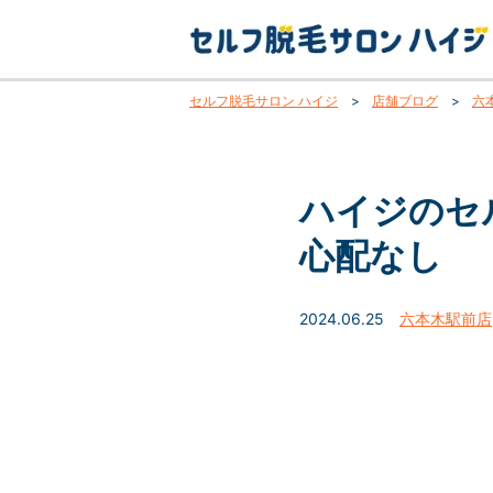
セルフ脱毛サロン ハイジ
>
店舗ブログ
>
六
ハイジのセ
心配なし
2024.06.25
六本木駅前店