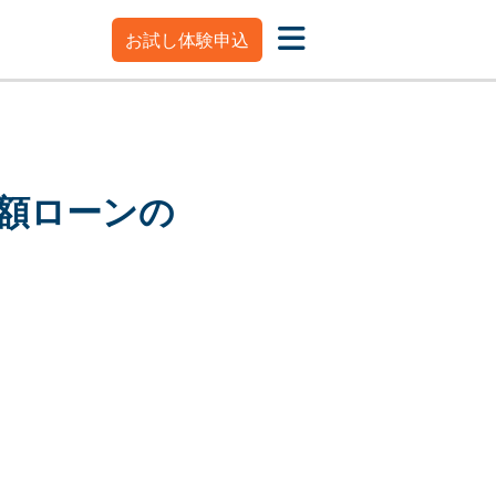
お試し体験申込
額ローンの