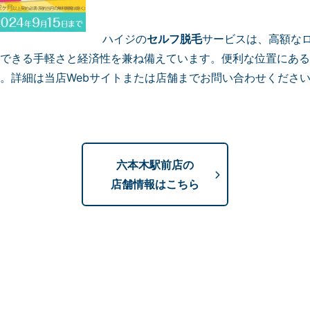
ハイジの
セルフ脱毛
サービスは、高額な
できる手軽さと経済性を兼ね備えています。便利な位置にある
。詳細は当店Webサイトまたは店舗までお問い合わせくださ
六本木駅前店の
店舗情報はこちら