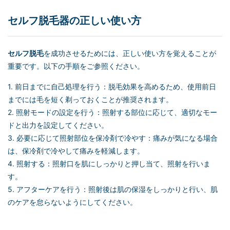
セルフ脱毛
器の正しい使い方
セルフ脱毛
を成功させるためには、正しい使い方を覚えることが
重要です。以下の手順をご参照ください。
1. 前日までに自己処理を行う：脱毛効果を高めるため、使用前日
までには毛を短く剃っておくことが推奨されます。
2. 照射モードの設定を行う：照射する部位に応じて、適切なモー
ドと出力を設定してください。
3. 必要に応じて照射部位を保冷剤で冷やす：痛みが気になる場合
は、保冷剤で冷やして痛みを軽減します。
4. 照射する：照射口を肌にしっかりと押し当て、照射を行いま
す。
5. アフターケアを行う：照射後は肌の保湿をしっかりと行い、肌
のケアを怠らないようにしてください。