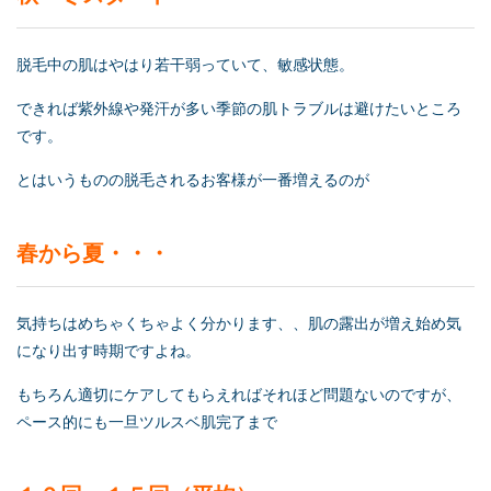
脱毛中の肌はやはり若干弱っていて、敏感状態。
できれば紫外線や発汗が多い季節の肌トラブルは避けたいところ
です。
とはいうものの脱毛されるお客様が一番増えるのが
春から夏・・・
気持ちはめちゃくちゃよく分かります、、肌の露出が増え始め気
になり出す時期ですよね。
もちろん適切にケアしてもらえればそれほど問題ないのですが、
ペース的にも一旦ツルスベ肌完了まで