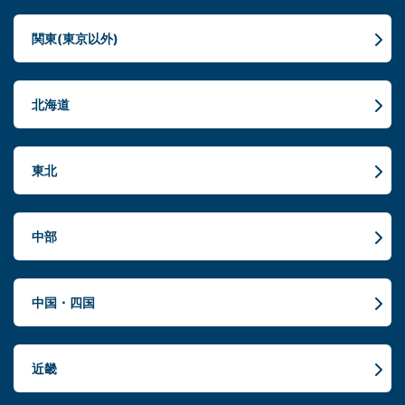
関東(東京以外)
北海道
東北
中部
中国・四国
近畿