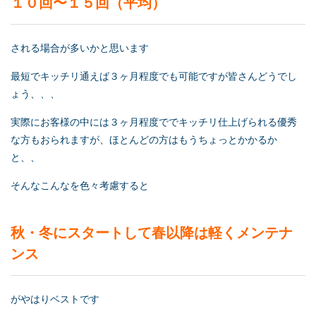
１０回〜１５回（平均）
される場合が多いかと思います
最短でキッチリ通えば３ヶ月程度でも可能ですが皆さんどうでし
ょう、、、
実際にお客様の中には３ヶ月程度ででキッチリ仕上げられる優秀
な方もおられますが、ほとんどの方はもうちょっとかかるか
と、、
そんなこんなを色々考慮すると
秋・冬にスタートして春以降は軽くメンテナ
ンス
がやはりベストです