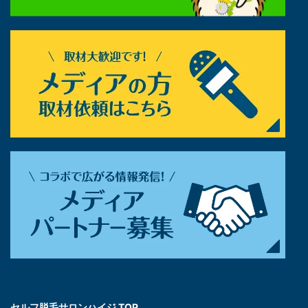
セルフ脱毛サロンハイジ TOP