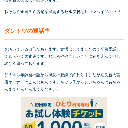
奈良新大宮店は一味違います。
おそらく全国７０店舗を展開する
セルフ脱毛
サロンハイジの中で
ダントツの通話率
を誇っている自信があります。覚悟はしてましたので全然電話し
てもらって大丈夫です。むしろややこしいことに巻き込んで申し
訳なく思っております。
どうやら年齢層の話から得意の脱線で終わりましたが奈良新大宮
店オーナーはこんなもんです。ちびっ子からじいちゃんばあちゃ
んまでどんどん来てください。