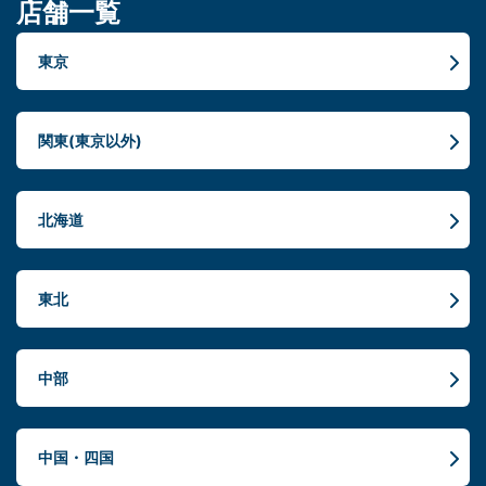
店舗一覧
東京
関東(東京以外)
北海道
東北
中部
中国・四国