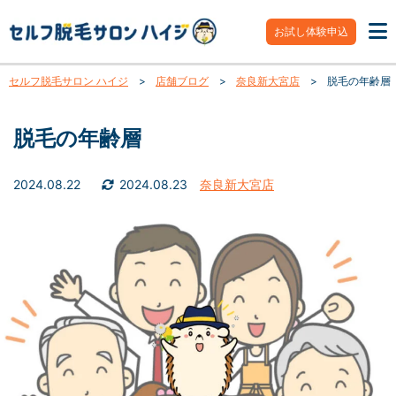
お試し体験申込
セルフ脱毛サロン ハイジ
>
店舗ブログ
>
奈良新大宮店
>
脱毛の年齢層
脱毛の年齢層
2024.08.22
2024.08.23
奈良新大宮店