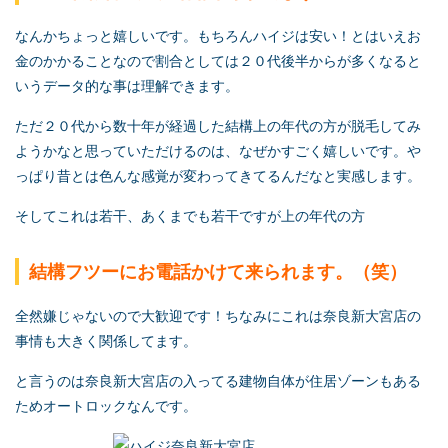
なんかちょっと嬉しいです。もちろんハイジは安い！とはいえお
金のかかることなので割合としては２０代後半からが多くなると
いうデータ的な事は理解できます。
ただ２０代から数十年が経過した結構上の年代の方が脱毛してみ
ようかなと思っていただけるのは、なぜかすごく嬉しいです。や
っぱり昔とは色んな感覚が変わってきてるんだなと実感します。
そしてこれは若干、あくまでも若干ですが上の年代の方
結構フツーにお電話かけて来られます。（笑）
全然嫌じゃないので大歓迎です！ちなみにこれは奈良新大宮店の
事情も大きく関係してます。
と言うのは奈良新大宮店の入ってる建物自体が住居ゾーンもある
ためオートロックなんです。