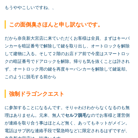
もうややこしいですね、、
この面倒臭さほんと申し訳ないです。
だから奈良新大宮店に来ていただくお客様は全員、まずはキーバ
ンカーを暗証番号で解除して鍵を取り出し、オートロックを解除
して建物に入る。そして２階のお店ドア前で今度はスマートロッ
クの暗証番号でドアロックを解除。帰りも気を抜くことは許され
ず、オートロック用の鍵を再度キーバンカーを解除して鍵返却。
このように脱毛する前から
強制ドラゴンクエスト
に参加することになるんです。そりゃわけわからなくなるのも無
理はありません。元来、無人で
セルフ脱毛
なのでお客様と運営側
が連絡を取り合う事はほとんど無く、あってもネットがメイン。
電話はサブ的な連絡手段で緊急時などに限定されるはずですが、