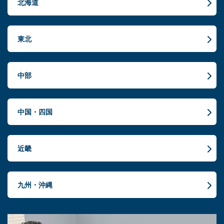
北海道
東北
中部
中国・四国
近畿
九州・沖縄