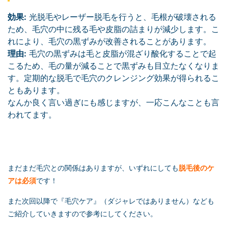
効果:
光脱毛やレーザー脱毛を行うと、毛根が破壊される
ため、毛穴の中に残る毛や皮脂の詰まりが減少します。こ
れにより、毛穴の黒ずみが改善されることがあります。
理由:
毛穴の黒ずみは毛と皮脂が混ざり酸化することで起
こるため、毛の量が減ることで黒ずみも目立たなくなりま
す。定期的な脱毛で毛穴のクレンジング効果が得られるこ
ともあります。
なんか良く言い過ぎにも感じますが、一応こんなことも言
われてます。
まだまだ毛穴との関係はありますが、いずれにしても
脱毛後のケ
アは必須
です！
また次回以降で『毛穴ケア』（ダジャレではありません）なども
ご紹介していきますので参考にしてください。