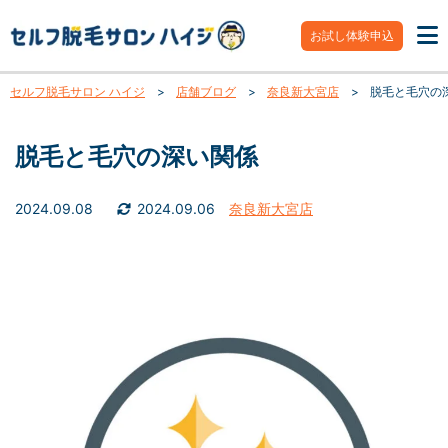
お試し体験申込
セルフ脱毛サロン ハイジ
>
店舗ブログ
>
奈良新大宮店
>
脱毛と毛穴の
脱毛と毛穴の深い関係
2024.09.08
2024.09.06
奈良新大宮店