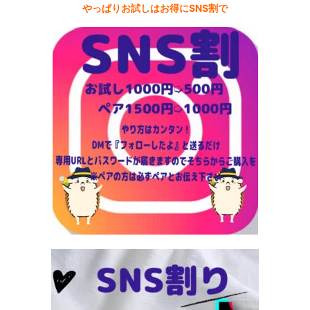
やっぱりお試しはお得にSNS割で