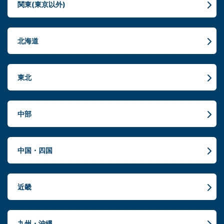
関東(東京以外)
北海道
東北
中部
中国・四国
近畿
九州・沖縄