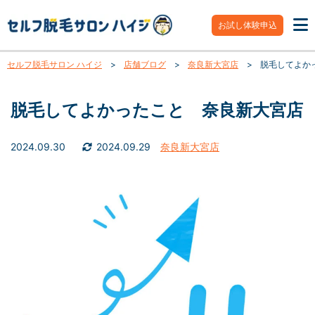
お試し体験申込
セルフ脱毛サロン ハイジ
>
店舗ブログ
>
奈良新大宮店
>
脱毛してよか
脱毛してよかったこと 奈良新大宮店
2024.09.30
2024.09.29
奈良新大宮店