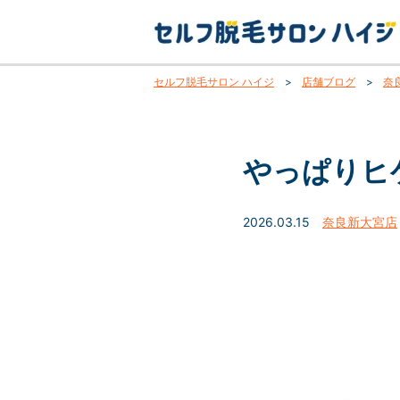
セルフ脱毛サロン ハイジ
>
店舗ブログ
>
奈
やっぱりヒ
2026.03.15
奈良新大宮店