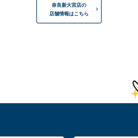
奈良新大宮店の
店舗情報はこちら