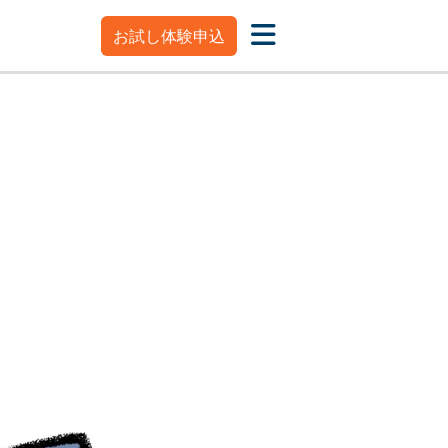
お試し体験申込