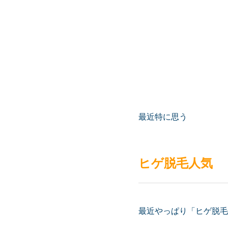
最近特に思う
ヒゲ脱毛人気
最近やっぱり「ヒゲ脱毛