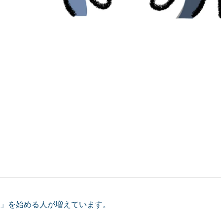
」を始める人が増えています。