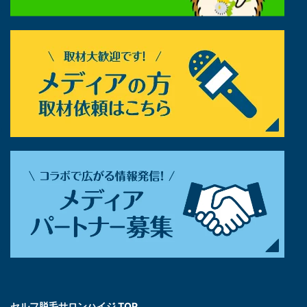
セルフ脱毛サロンハイジ TOP