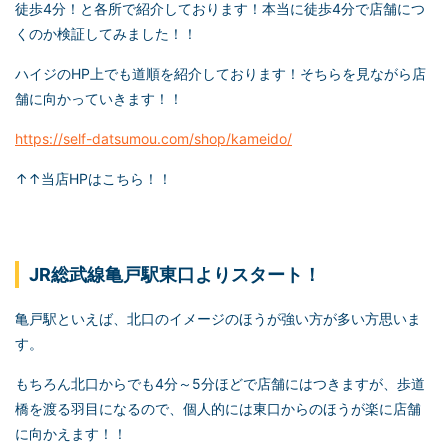
徒歩4分！と各所で紹介しております！本当に徒歩4分で店舗につ
くのか検証してみました！！
ハイジのHP上でも道順を紹介しております！そちらを見ながら店
舗に向かっていきます！！
https://self-datsumou.com/shop/kameido/
↑↑当店HPはこちら！！
JR総武線亀戸駅東口よりスタート！
亀戸駅といえば、北口のイメージのほうが強い方が多い方思いま
す。
もちろん北口からでも4分～5分ほどで店舗にはつきますが、歩道
橋を渡る羽目になるので、個人的には東口からのほうが楽に店舗
に向かえます！！