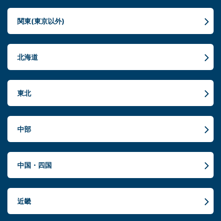
関東(東京以外)
北海道
東北
中部
中国・四国
近畿