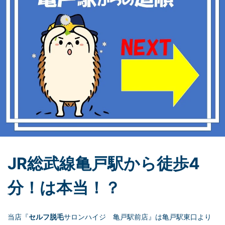
JR総武線亀戸駅から徒歩4
分！は本当！？
当店『
セルフ脱毛
サロンハイジ 亀戸駅前店』は亀戸駅東口より