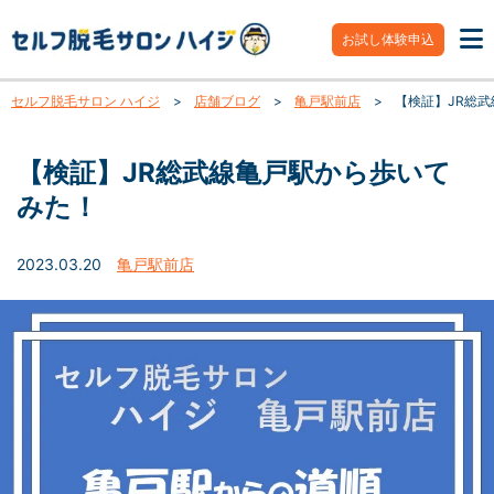
お試し体験申込
セルフ脱毛サロン ハイジ
>
店舗ブログ
>
亀戸駅前店
>
【検証】JR総
【検証】JR総武線亀戸駅から歩いて
みた！
2023.03.20
亀戸駅前店