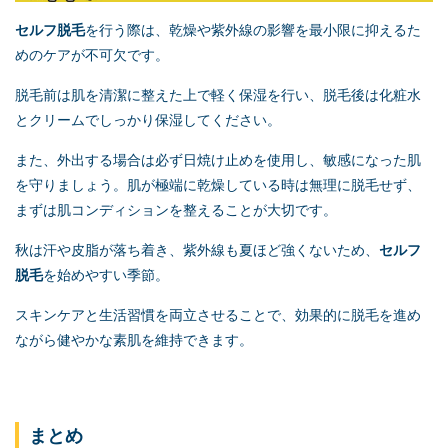
セルフ脱毛
を行う際は、乾燥や紫外線の影響を最小限に抑えるた
めのケアが不可欠です。
脱毛前は肌を清潔に整えた上で軽く保湿を行い、脱毛後は化粧水
とクリームでしっかり保湿してください。
また、外出する場合は必ず日焼け止めを使用し、敏感になった肌
を守りましょう。肌が極端に乾燥している時は無理に脱毛せず、
まずは肌コンディションを整えることが大切です。
秋は汗や皮脂が落ち着き、紫外線も夏ほど強くないため、
セルフ
脱毛
を始めやすい季節。
スキンケアと生活習慣を両立させることで、効果的に脱毛を進め
ながら健やかな素肌を維持できます。
まとめ