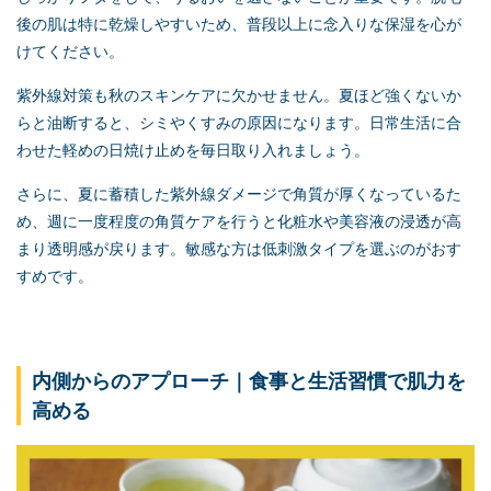
後の肌は特に乾燥しやすいため、普段以上に念入りな保湿を心が
けてください。
紫外線対策も秋のスキンケアに欠かせません。夏ほど強くないか
らと油断すると、シミやくすみの原因になります。日常生活に合
わせた軽めの日焼け止めを毎日取り入れましょう。
さらに、夏に蓄積した紫外線ダメージで角質が厚くなっているた
め、週に一度程度の角質ケアを行うと化粧水や美容液の浸透が高
まり透明感が戻ります。敏感な方は低刺激タイプを選ぶのがおす
すめです。
内側からのアプローチ｜食事と生活習慣で肌力を
高める