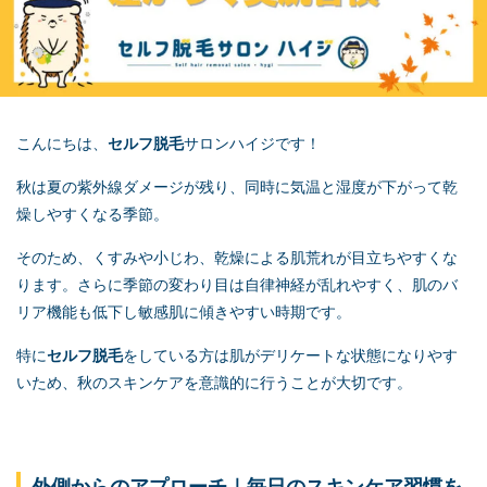
こんにちは、
セルフ脱毛
サロンハイジです！
秋は夏の紫外線ダメージが残り、同時に気温と湿度が下がって乾
燥しやすくなる季節。
そのため、くすみや小じわ、乾燥による肌荒れが目立ちやすくな
ります。さらに季節の変わり目は自律神経が乱れやすく、肌のバ
リア機能も低下し敏感肌に傾きやすい時期です。
特に
セルフ脱毛
をしている方は肌がデリケートな状態になりやす
いため、秋のスキンケアを意識的に行うことが大切です。
外側からのアプローチ｜毎日のスキンケア習慣を