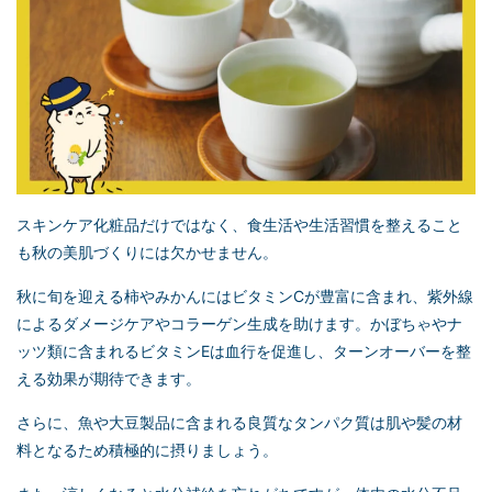
スキンケア化粧品だけではなく、食生活や生活習慣を整えること
も秋の美肌づくりには欠かせません。
秋に旬を迎える柿やみかんにはビタミンCが豊富に含まれ、紫外線
によるダメージケアやコラーゲン生成を助けます。かぼちゃやナ
ッツ類に含まれるビタミンEは血行を促進し、ターンオーバーを整
える効果が期待できます。
さらに、魚や大豆製品に含まれる良質なタンパク質は肌や髪の材
料となるため積極的に摂りましょう。