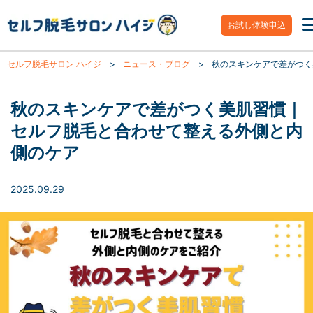
お試し体験申込
セルフ脱毛サロン ハイジ
>
ニュース・ブログ
>
秋のスキンケアで差がつく
秋のスキンケアで差がつく美肌習慣｜
セルフ脱毛と合わせて整える外側と内
側のケア
2025.09.29