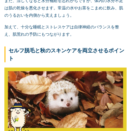
また、涼しくなると水分補給を忘れがちですが、体内の水分不足
は肌の乾燥を悪化させます。
常温の水やお茶をこまめに飲み、肌
のうるおいを内側から支えましょう。
加えて、十分な睡眠とストレスケアは自律神経のバランスを整
え、肌荒れの予防にもつながります。
セルフ脱毛
と秋のスキンケアを両立させるポイン
ト