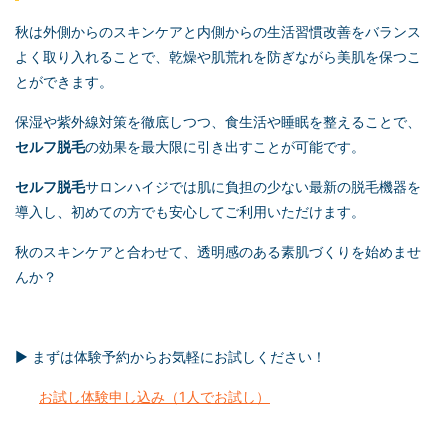
秋は外側からのスキンケアと内側からの生活習慣改善をバランス
よく取り入れることで、乾燥や肌荒れを防ぎながら美肌を保つこ
とができます。
保湿や紫外線対策を徹底しつつ、食生活や睡眠を整えることで、
セルフ脱毛
の効果を最大限に引き出すことが可能です。
セルフ脱毛
サロンハイジでは肌に負担の少ない最新の脱毛機器を
導入し、初めての方でも安心してご利用いただけます。
秋のスキンケアと合わせて、透明感のある素肌づくりを始めませ
んか？
▶ まずは体験予約からお気軽にお試しください！
お試し体験申し込み（1人でお試し）