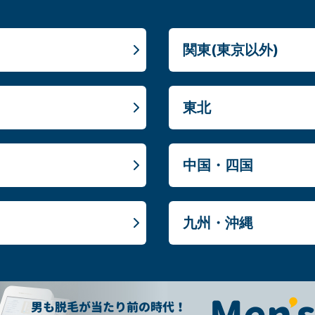
関東(東京以外)
東北
中国・四国
九州・沖縄