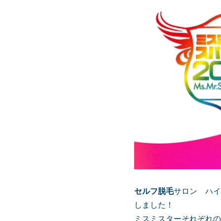
セルフ脱毛
サロン ハイ
しました！
ミスミスターそれぞれの