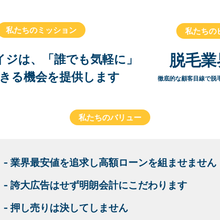
私たちのミッション
私たちの
脱毛業
イジは、「誰でも気軽に」
きる機会を提供します
徹底的な顧客目線で脱
私たちのバリュー
- 業界最安値を追求し高額ローンを組ませません
- 誇大広告はせず明朗会計にこだわります
- 押し売りは決してしません