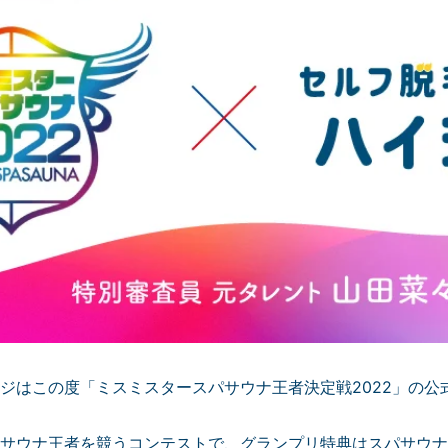
ジはこの度「ミスミスタースパサウナ王者決定戦2022」の公
サウナ王者を競うコンテストで、グランプリ特典はスパサウナ