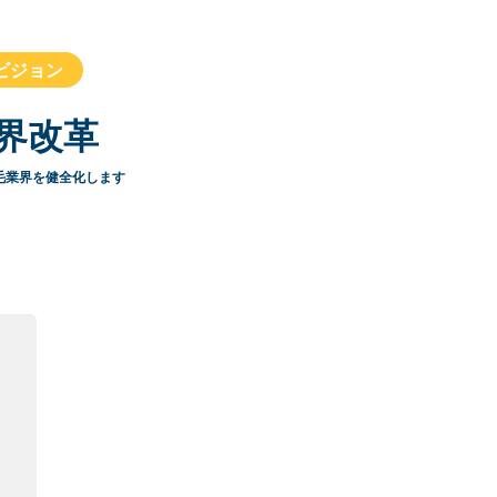
ビジョン
界改革
毛業界を健全化します