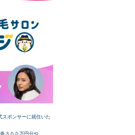
式スポンサーに就任いた
券３００万円分や