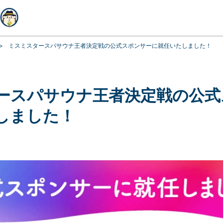
>
ミスミスタースパサウナ王者決定戦の公式スポンサーに就任いたしました！
ースパサウナ王者決定戦の公式
しました！