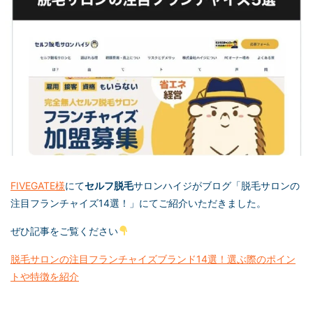
FIVEGATE様
にて
セルフ脱毛
サロンハイジがブログ「脱毛サロンの
注目フランチャイズ14選！」にてご紹介いただきました。
ぜひ記事をご覧ください
脱毛サロンの注目フランチャイズブランド14選！選ぶ際のポイン
トや特徴を紹介