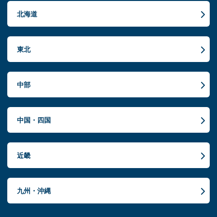
北海道
東北
中部
中国・四国
近畿
九州・沖縄