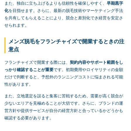
また、独自に立ち上げるよりも信頼性を確保しやすく、
早期黒字
化
を目指せます。さらに、最新の脱毛技術やマーケティング手法
を共有してもらえることにより、競合と差別化でき経営を安定さ
せられます。
メンズ脱毛をフランチャイズで開業するときの注
意点
フランチャイズで開業する際には、
契約内容やサポート範囲をし
っかり確認することが重要
です。初期費用やロイヤリティの金額
だけで判断すると、予想外のランニングコストに悩まされる可能
性があります。
また、立地選定を誤ると集客に苦戦するため、需要が高く競合が
少ないエリアを見極めることが大切です。さらに、ブランドの運
営方針や提供サービスが自分の経営方針と合っているかどうかも
確認する必要があります。