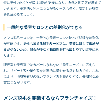
特に男性のヒゲやVIOは回数が必要になり、自然と固定客が増えて
いきます。長期的な利用につながるケースも多く、安定した収益
を見込めるでしょう。
一般的な美容サロンとの差別化ができる
メンズ脱毛サロンは、一般的な美容サロンと比べて明確な差別化
が可能です。
男性も通える脱毛サービスは、需要に対して供給が
まだ少ないため、競合が少なく独自性を打ち出しやすい
環境にあ
ります。
理容室や美容室ではカバーしきれない「脱毛ニーズ」に応えら
れ、リピート客や紹介客を効率的に増やせる点も魅力です。これ
により、地域密着型の強いブランド力を築きやすく、長期的な経
営につながります。
メンズ脱毛を開業するならフランチャイズ！