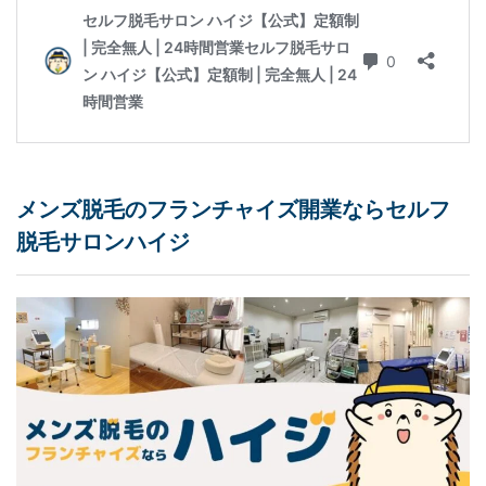
メンズ脱毛のフランチャイズ開業なら
セルフ
脱毛
サロンハイジ