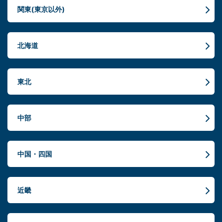
関東(東京以外)
北海道
東北
中部
中国・四国
近畿