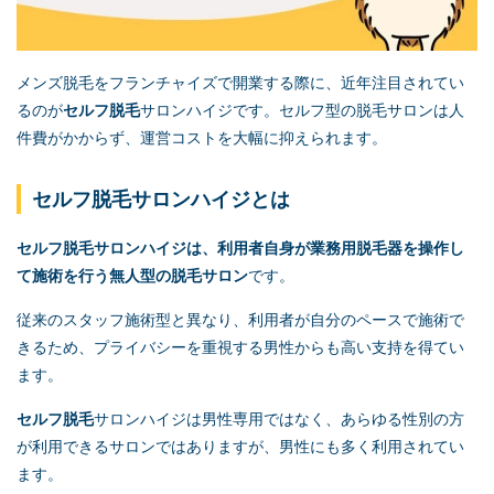
メンズ脱毛をフランチャイズで開業する際に、近年注目されてい
るのが
セルフ脱毛
サロンハイジです。セルフ型の脱毛サロンは人
件費がかからず、運営コストを大幅に抑えられます。
セルフ脱毛
サロンハイジとは
セルフ脱毛
サロンハイジは、利用者自身が業務用脱毛器を操作し
て施術を行う無人型の脱毛サロン
です。
従来のスタッフ施術型と異なり、利用者が自分のペースで施術で
きるため、プライバシーを重視する男性からも高い支持を得てい
ます。
セルフ脱毛
サロンハイジは男性専用ではなく、あらゆる性別の方
が利用できるサロンではありますが、男性にも多く利用されてい
ます。