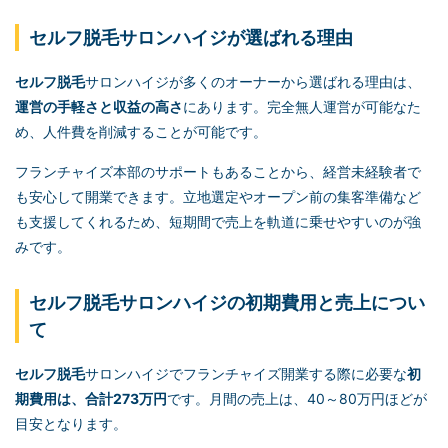
セルフ脱毛
サロンハイジが選ばれる理由
セルフ脱毛
サロンハイジが多くのオーナーから選ばれる理由は、
運営の手軽さと収益の高さ
にあります。完全無人運営が可能なた
め、人件費を削減することが可能です。
フランチャイズ本部のサポートもあることから、経営未経験者で
も安心して開業できます。立地選定やオープン前の集客準備など
も支援してくれるため、短期間で売上を軌道に乗せやすいのが強
みです。
セルフ脱毛
サロンハイジの初期費用と売上につい
て
セルフ脱毛
サロンハイジでフランチャイズ開業する際に必要な
初
期費用は、合計273万円
です。月間の売上は、40～80万円ほどが
目安となります。