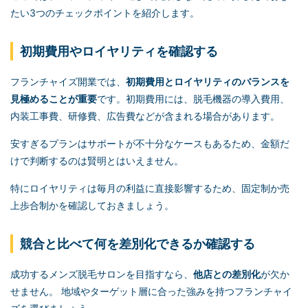
たい3つのチェックポイントを紹介します。
初期費用やロイヤリティを確認する
フランチャイズ開業では、
初期費用とロイヤリティのバランスを
見極めることが重要
です。初期費用には、脱毛機器の導入費用、
内装工事費、研修費、広告費などが含まれる場合があります。
安すぎるプランはサポートが不十分なケースもあるため、金額だ
けで判断するのは賢明とはいえません。
特にロイヤリティは毎月の利益に直接影響するため、固定制か売
上歩合制かを確認しておきましょう。
競合と比べて何を差別化できるか確認する
成功するメンズ脱毛サロンを目指すなら、
他店との差別化
が欠か
せません。 地域やターゲット層に合った強みを持つフランチャイ