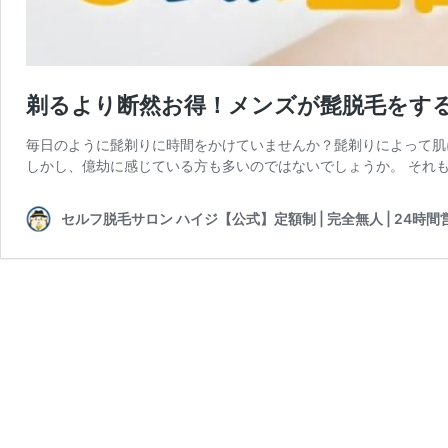
剃るより断然お得！メンズが髭脱毛をす
毎日のように髭剃りに時間をかけていませんか？髭剃りによって肌
しかし、億劫に感じている方も多いのではないでしょうか。 それも
セルフ脱毛サロン ハイジ【公式】定額制 | 完全無人 | 24時間