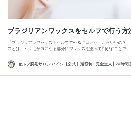
ブラジリアンワックスをセルフで行う方
「ブラジリアンワックスをセルフでやるにはどうしたらいいの？」
スとは、ムダ毛が気になる部分にワックスを塗って剥がすことで、
セルフ脱毛サロン ハイジ【公式】定額制 | 完全無人 | 24時間