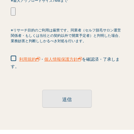
※最大アップロードサイズ7MBまで
※リサーチ目的のご利用は厳禁です。同業者（セルフ脱毛サロン運営
関係者・もしくは当社との契約以外で開業予定者）と判明した場合、
業務妨害と判断ししかるべき対処を行います。
利用規約
・
個人情報保護方針
を確認済・了承しま
す。