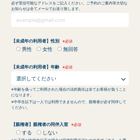
必ず受信可能なアドレスをご記入ください。ご予約のご案内等大切な
お知らせは全てメールでお送り致します。
【未成年の利用者】性別
※必須
男性
女性
無回答
【未成年の利用者】年齢
※必須
※年齢を偽ってご利用された場合の法的責任は全てお客様が負うこと
になります。
※中学生以下は一人では利用できませんので、親権者が必ず同伴して
ください。
【親権者】親権者の同伴入室
※必須
する
しない