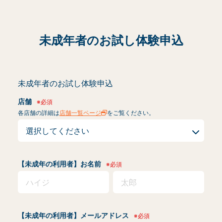
未成年者のお試し体験申込
未成年者のお試し体験申込
店舗
※必須
各店舗の詳細は
店舗一覧ページ
をご覧ください。
【未成年の利用者】お名前
※必須
【未成年の利用者】メールアドレス
※必須