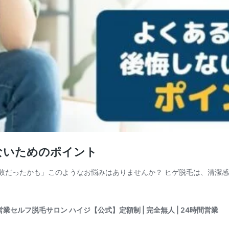
ないためのポイント
敗だったかも」このようなお悩みはありませんか？ ヒゲ脱毛は、清潔
営業セルフ脱毛サロン ハイジ【公式】定額制 | 完全無人 | 24時間営業