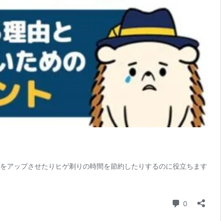
感をアップさせたりヒゲ剃りの時間を節約したりするのに役立ちます
コメント
0